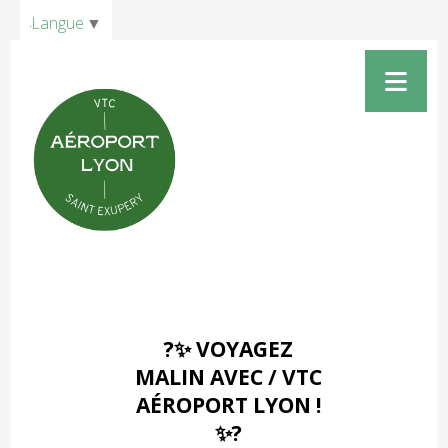
Panneau de gestion des cookies
Langue
▼
?✨ VOYAGEZ
MALIN AVEC / VTC
AÉROPORT LYON !
✨?