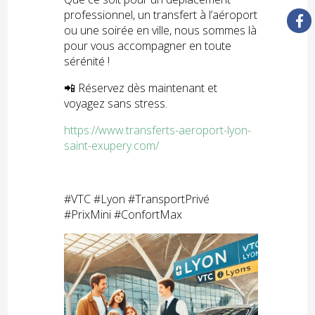
professionnel, un transfert à l’aéroport
ou une soirée en ville, nous sommes là
pour vous accompagner en toute
sérénité !
📲 Réservez dès maintenant et
voyagez sans stress.
https://www.transferts-aeroport-lyon-
saint-exupery.com/
#VTC #Lyon #TransportPrivé
#PrixMini #ConfortMax