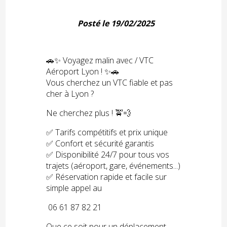
Posté le 19/02/2025
🚗✨ Voyagez malin avec / VTC
Aéroport Lyon ! ✨🚗
Vous cherchez un VTC fiable et pas
cher à Lyon ?
Ne cherchez plus ! 🚖💨
✅ Tarifs compétitifs et prix unique
✅ Confort et sécurité garantis
✅ Disponibilité 24/7 pour tous vos
trajets (aéroport, gare, événements...)
✅ Réservation rapide et facile sur
simple appel au
06 61 87 82 21
Que ce soit pour un déplacement