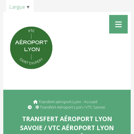
Panneau de gestion des cookies
Langue
▼
Transfert aéroport Lyon - Accueil
Transfert Aéroport Lyon / VTC Savoie
TRANSFERT AÉROPORT LYON
SAVOIE / VTC AÉROPORT LYON