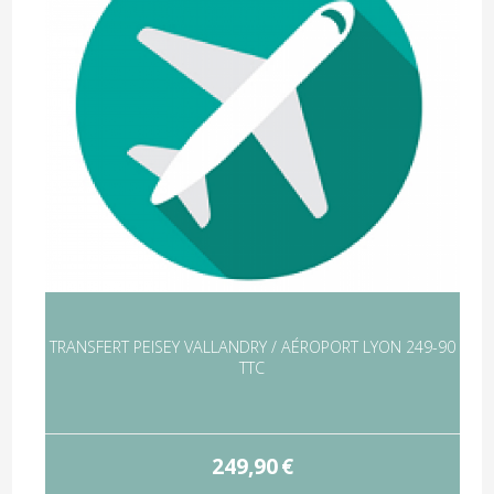
TRANSFERT PEISEY VALLANDRY / AÉROPORT LYON 249-90
TTC
249,90
€