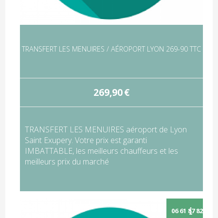
TRANSFERT LES MENUIRES / AÉROPORT LYON 269-90 TTC
269,90
€
TRANSFERT LES MENUIRES aéroport de Lyon
Saint Exupery. Votre prix est garanti
IMBATTABLE, les meilleurs chauffeurs et les
meilleurs prix du marché