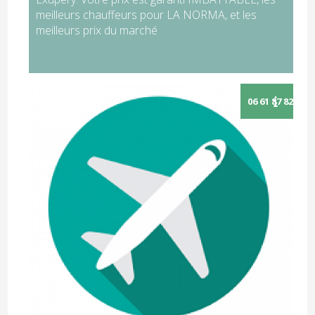
meilleurs chauffeurs pour LA NORMA, et les
meilleurs prix du marché