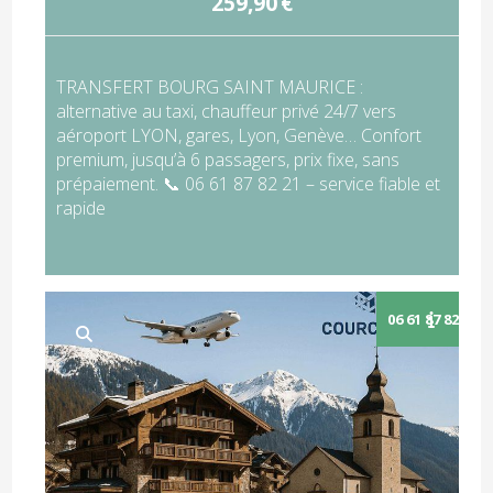
259,90
€
TRANSFERT BOURG SAINT MAURICE :
alternative au taxi, chauffeur privé 24/7 vers
aéroport LYON, gares, Lyon, Genève… Confort
premium, jusqu’à 6 passagers, prix fixe, sans
prépaiement. 📞 06 61 87 82 21 – service fiable et
rapide