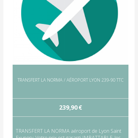
TRANSFERT LA NORMA / AÉROPORT LYON 239-90 TTC
239,90
€
TRANSFERT LA NORMA aéroport de Lyon Saint
Exupery. Votre prix est garanti IMBATTABLE, les