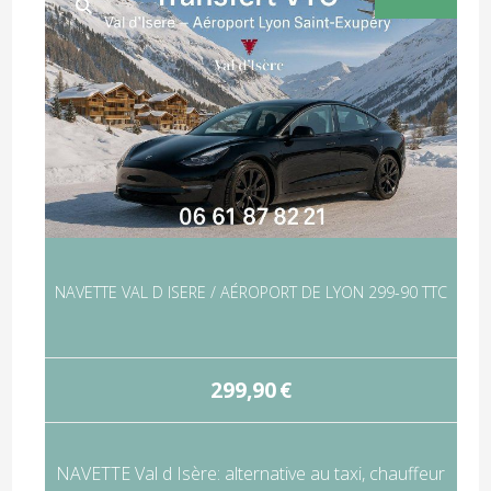
NAVETTE VAL D ISERE / AÉROPORT DE LYON 299-90 TTC
299,90
€
NAVETTE Val d Isère: alternative au taxi, chauffeur