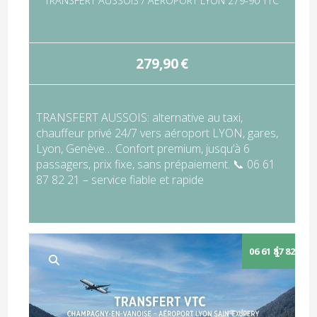
TRANSFERT AUSSOIS / AÉROPORT LYON 279-90 TTC
279,90
€
TRANSFERT AUSSOIS: alternative au taxi,
chauffeur privé 24/7 vers aéroport LYON, gares,
Lyon, Genève… Confort premium, jusqu’à 6
passagers, prix fixe, sans prépaiement. 📞 06 61
87 82 21 – service fiable et rapide