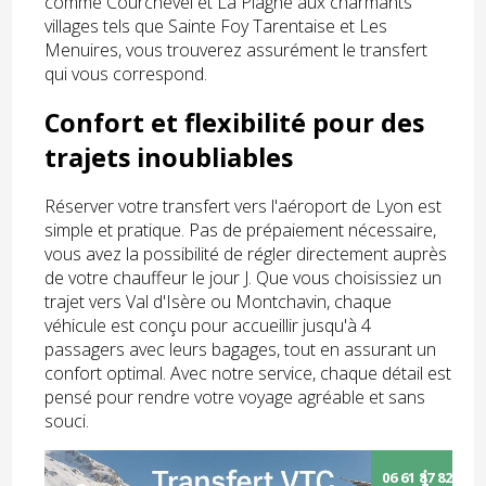
comme Courchevel et La Plagne aux charmants
villages tels que Sainte Foy Tarentaise et Les
Menuires, vous trouverez assurément le transfert
qui vous correspond.
Confort et flexibilité pour des
trajets inoubliables
Réserver votre transfert vers l'aéroport de Lyon est
simple et pratique. Pas de prépaiement nécessaire,
vous avez la possibilité de régler directement auprès
de votre chauffeur le jour J. Que vous choisissiez un
trajet vers Val d'Isère ou Montchavin, chaque
véhicule est conçu pour accueillir jusqu'à 4
passagers avec leurs bagages, tout en assurant un
confort optimal. Avec notre service, chaque détail est
pensé pour rendre votre voyage agréable et sans
souci.