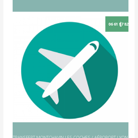
TRANSFERT MONTCHAVIN LES COCHES / AÉROPORT LYON