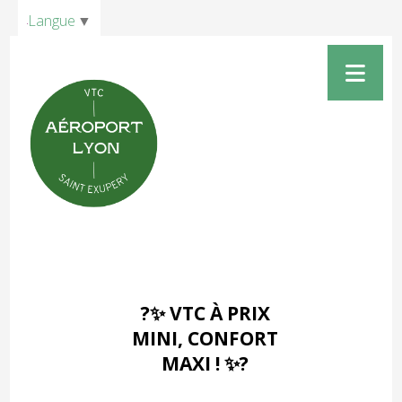
Panneau de gestion des cookies
Langue
▼
?✨ VTC À PRIX
MINI, CONFORT
MAXI ! ✨?