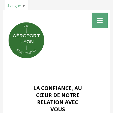
Panneau de gestion des cookies
Langue
▼
LA CONFIANCE, AU
CŒUR DE NOTRE
RELATION AVEC
VOUS