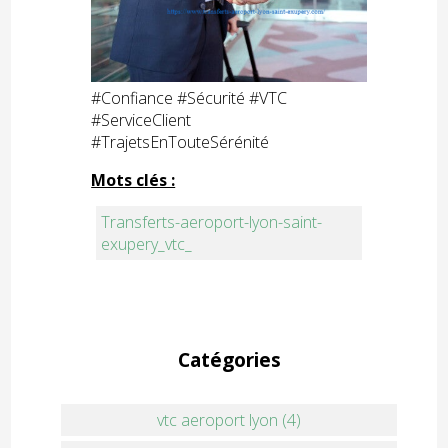
#Confiance #Sécurité #VTC
#ServiceClient
#TrajetsEnTouteSérénité
Mots clés :
Transferts-aeroport-lyon-saint-
exupery_vtc_
Catégories
vtc aeroport lyon (4)