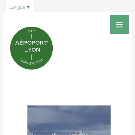
Panneau de gestion des cookies
Langue
▼