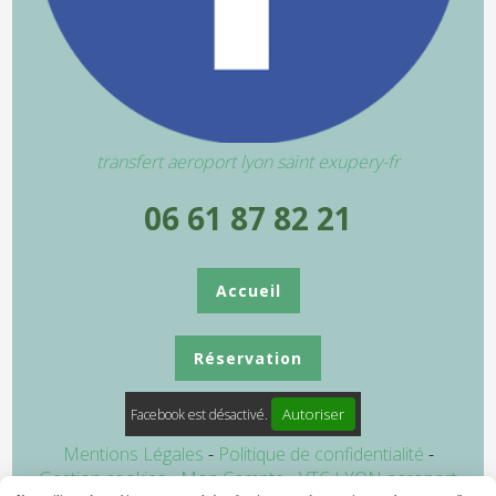
transfert aeroport lyon saint exupery-fr
06 61 87 82 21
Accueil
Réservation
Autoriser
Facebook est désactivé.
Mentions Légales
Politique de confidentialité
Gestion cookies
Mon Compte
VTC LYON aeroport