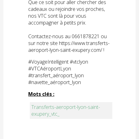
Que ce soit pour aller chercher des
cadeaux ou rejoindre vos proches,
nos VTC sont là pour vous
accompagner à petits prix.
Contactez-nous au 0661878221 ou
sur notre site https://www.transferts-
aeroport-lyon-saint-exupery.com/ !
#VoyageIntelligent #vtclyon
#VTCAéroportLyon
#transfert_aéroport_lyon
#navette_aéroport_lyon
Mots clés :
Transferts-aeroport-lyon-saint-
exupery_vtc_