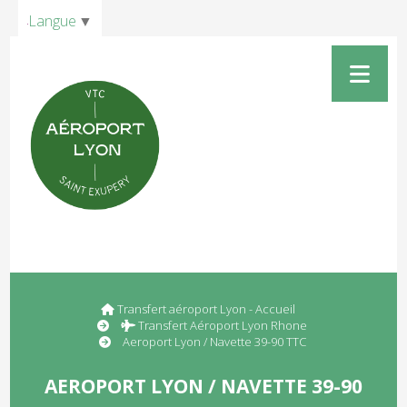
Panneau de gestion des cookies
Langue
▼
Transfert aéroport Lyon - Accueil
Transfert Aéroport Lyon Rhone
Aeroport Lyon / Navette 39-90 TTC
AEROPORT LYON / NAVETTE 39-90