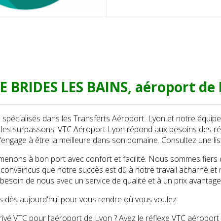
 BRIDES LES BAINS, aéroport de 
écialisés dans les Transferts Aéroport Lyon et notre équipe 
t les surpassons. VTC Aéroport Lyon répond aux besoins des ré
'engage à être la meilleure dans son domaine. Consultez une li
nons à bon port avec confort et facilité. Nous sommes fiers d’ê
nvaincus que notre succès est dû à notre travail acharné et n
 besoin de nous avec un service de qualité et à un prix avantag
 dès aujourd'hui pour vous rendre où vous voulez.
ivé VTC pour l’aéroport de Lyon ? Ayez le réflexe VTC aéroport 