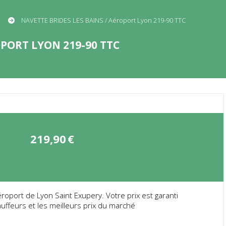
NAVETTE BRIDES LES BAINS / Aéroport Lyon 219-90 TTC
OPORT LYON 219-90 TTC
219,90
€
oport de Lyon Saint Exupery. Votre prix est garanti
uffeurs et les meilleurs prix du marché