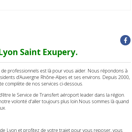
Lyon Saint Exupery.
de professionnels est là pour vous aider. Nous répondons à
sidents d’Auvergne Rhône-Alpes et ses environs. Depuis 2000,
ste complète de nos services ci-dessous.
tre le Service de Transfert aéroport leader dans la région.
otre volonté d'aller toujours plus loin.Nous sommes là quand
eux.
de Lyon et profitez de votre trajet pour vous reposer, vous