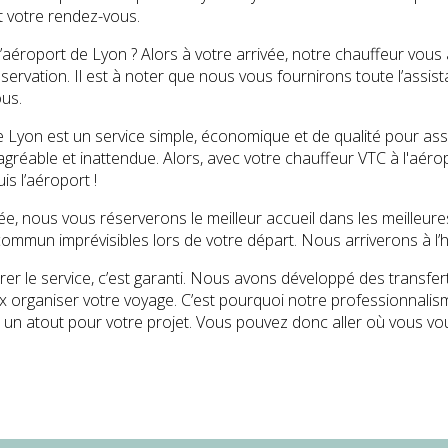
t votre rendez-vous.
l’aéroport de Lyon ? Alors à votre arrivée, notre chauffeur vous
éservation. Il est à noter que nous vous fournirons toute l’assi
us.
 Lyon est un service simple, économique et de qualité pour assu
gréable et inattendue. Alors, avec votre chauffeur VTC à l'aéro
is l’aéroport !
ée, nous vous réserverons le meilleur accueil dans les meilleure
ommun imprévisibles lors de votre départ. Nous arriverons à l’he
er le service, c’est garanti. Nous avons développé des transfer
eux organiser votre voyage. C’est pourquoi notre professionnal
 un atout pour votre projet. Vous pouvez donc aller où vous vo