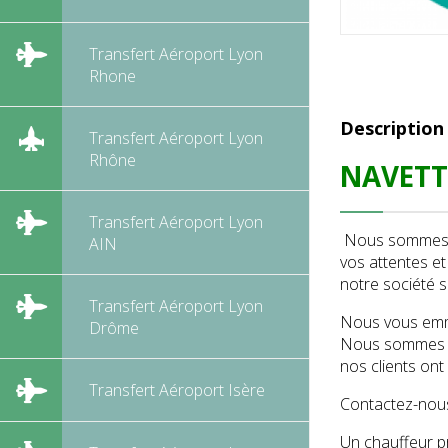
Transfert Aéroport Lyon
Rhone
Description
Transfert Aéroport Lyon
Rhône
NAVETTE
Transfert Aéroport Lyon
Nous sommes sp
AIN
vos attentes e
notre société s
Transfert Aéroport Lyon
Nous vous emme
Drôme
Nous sommes co
nos clients ont
Transfert Aéroport Isère
Contactez-nous
Un chauffeur pr