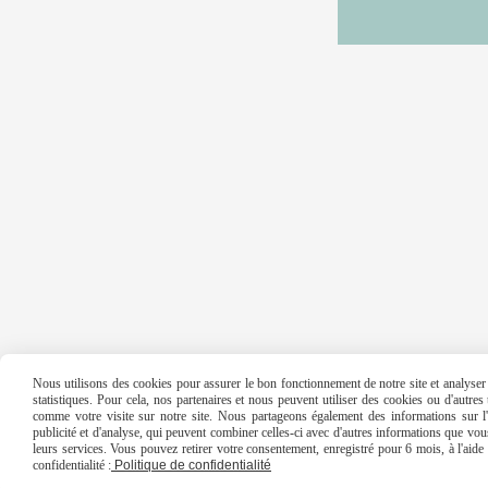
Nous utilisons des cookies pour assurer le bon fonctionnement de notre site et analyser n
statistiques. Pour cela, nos partenaires et nous peuvent utiliser des cookies ou d'autre
comme votre visite sur notre site. Nous partageons également des informations sur l'u
publicité et d'analyse, qui peuvent combiner celles-ci avec d'autres informations que vous 
leurs services. Vous pouvez retirer votre consentement, enregistré pour 6 mois, à l'aid
confidentialité :
Politique de confidentialité