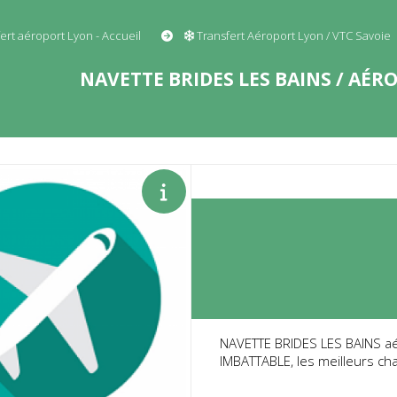
ert aéroport Lyon - Accueil
Transfert Aéroport Lyon / VTC Savoie
NAVETTE BRIDES LES BAINS / AÉR
NAVETTE BRIDES LES BAINS aér
IMBATTABLE, les meilleurs cha