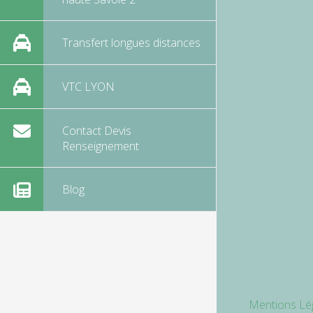
Transfert longues distances
VTC LYON
Contact Devis
Renseignement
Blog
Mentions Lé