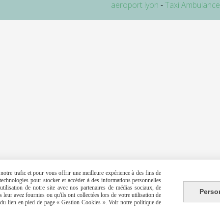
aeroport lyon
Taxi Ambulanc
otre trafic et pour vous offrir une meilleure expérience à des fins de
s technologies pour stocker et accéder à des informations personnelles
tilisation de notre site avec nos partenaires de médias sociaux, de
Perso
leur avez fournies ou qu'ils ont collectées lors de votre utilisation de
e du lien en pied de page « Gestion Cookies ». Voir notre politique de