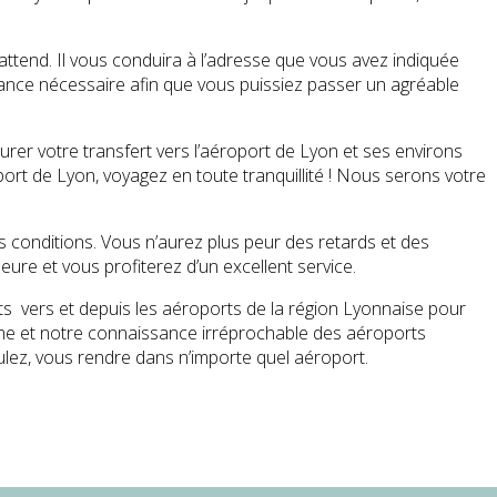
 attend. Il vous conduira à l’adresse que vous avez indiquée
stance nécessaire afin que vous puissiez passer un agréable
rer votre transfert vers l’aéroport de Lyon et ses environs
port de Lyon, voyagez en toute tranquillité ! Nous serons votre
s conditions. Vous n’aurez plus peur des retards et des
ure et vous profiterez d’un excellent service.
ts vers et depuis les aéroports de la région Lyonnaise pour
isme et notre connaissance irréprochable des aéroports
ulez, vous rendre dans n’importe quel aéroport.