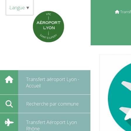
Panneau de gestion des cookies
Langue
▼
Transf
Transfert aéroport Lyon -
Accueil
Recherche par commune
Transfert Aéroport Lyon
Rhône