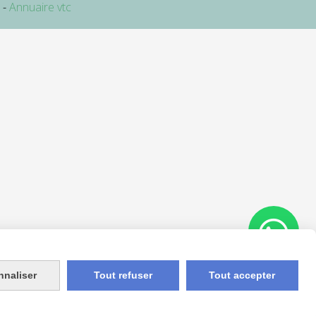
e
Annuaire vtc
nnaliser
Tout refuser
Tout accepter
Appelez-nous