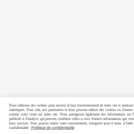
Nous utilisons des cookies pour assurer le bon fonctionnement de notre site et analyser n
statistiques. Pour cela, nos partenaires et nous peuvent utiliser des cookies ou d'autre
comme votre visite sur notre site. Nous partageons également des informations sur l'u
publicité et d'analyse, qui peuvent combiner celles-ci avec d'autres informations que vous 
leurs services. Vous pouvez retirer votre consentement, enregistré pour 6 mois, à l'aid
confidentialité :
Politique de confidentialité