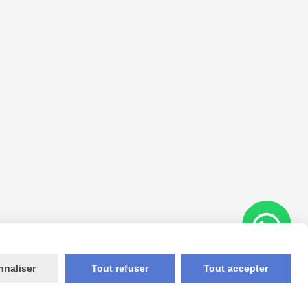
nnaliser
Tout refuser
Tout accepter
Appelez-nous