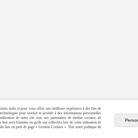
otre trafic et pour vous offrir une meilleure expérience à des fins de
s technologies pour stocker et accéder à des informations personnelles
tilisation de notre site avec nos partenaires de médias sociaux, de
Perso
leur avez fournies ou qu'ils ont collectées lors de votre utilisation de
e du lien en pied de page « Gestion Cookies ». Voir notre politique de