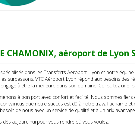
 CHAMONIX, aéroport de Lyon S
écialisés dans les Transferts Aéroport Lyon et notre équipe 
t les surpassons. VTC Aéroport Lyon répond aux besoins des ré
'engage à être la meilleure dans son domaine. Consultez une li
nons à bon port avec confort et facilité. Nous sommes fiers d’ê
nvaincus que notre succès est dû à notre travail acharné et n
 besoin de nous avec un service de qualité et à un prix avantag
 dès aujourd'hui pour vous rendre où vous voulez.