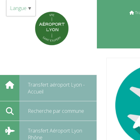
Panneau de gestion des cookies
Langue
▼
Tr
Transfert aéroport Lyon -
Accueil
Recherche par commune
Transfert Aéroport Lyon
Rhône