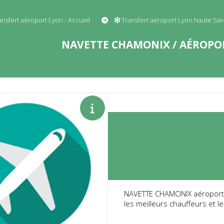
ansfert aéroport Lyon - Accueil
Transfert aéroport Lyon haute Sav
NAVETTE CHAMONIX / AÉROPOR
NAVETTE CHAMONIX aéroport de
les meilleurs chauffeurs et l