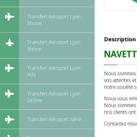
Transfert Aéroport Lyon
Rhone
Description
Transfert Aéroport Lyon
Rhône
NAVETTE
Transfert Aéroport Lyon
Nous sommes sp
AIN
vos attentes e
notre société s
Transfert Aéroport Lyon
Nous vous emme
Drôme
Nous sommes co
nos clients ont
Transfert Aéroport Isère
Contactez-nous