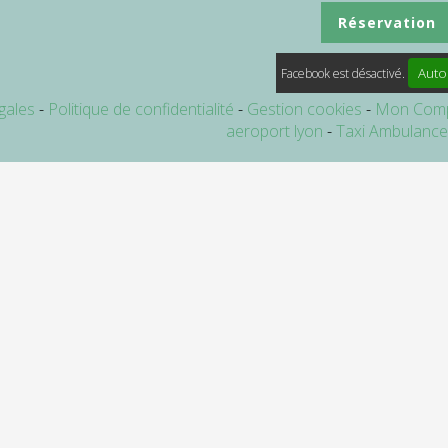
Réservation
Auto
Facebook est désactivé.
gales
Politique de confidentialité
Gestion cookies
Mon Com
aeroport lyon
Taxi Ambulanc