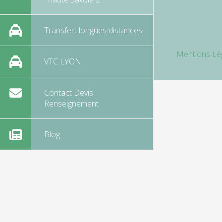
Transfert longues distances
Mentions Lé
VTC LYON
Contact Devis
Renseignement
Blog