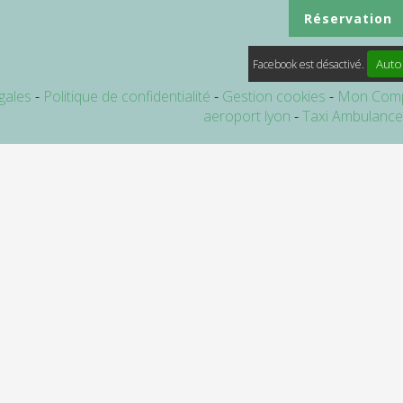
Réservation
Auto
Facebook est désactivé.
gales
Politique de confidentialité
Gestion cookies
Mon Com
aeroport lyon
Taxi Ambulanc