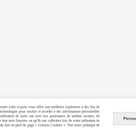
otre trafic et pour vous offrir une meilleure expérience à des fins de
s technologies pour stocker et accéder à des informations personnelles
tilisation de notre site avec nos partenaires de médias sociaux, de
Perso
leur avez fournies ou qu'ils ont collectées lors de votre utilisation de
e du lien en pied de page « Gestion Cookies ». Voir notre politique de