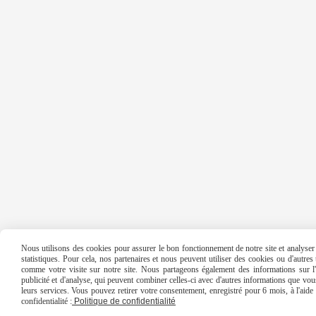
Nous utilisons des cookies pour assurer le bon fonctionnement de notre site et analyser n
statistiques. Pour cela, nos partenaires et nous peuvent utiliser des cookies ou d'autre
comme votre visite sur notre site. Nous partageons également des informations sur l'u
publicité et d'analyse, qui peuvent combiner celles-ci avec d'autres informations que vous 
leurs services. Vous pouvez retirer votre consentement, enregistré pour 6 mois, à l'aid
confidentialité :
Politique de confidentialité