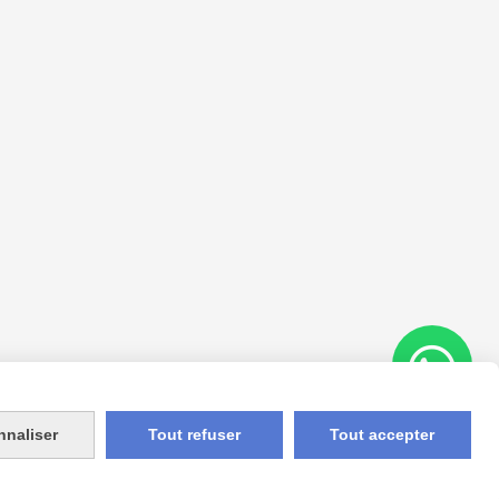
nnaliser
Tout refuser
Tout accepter
Appelez-nous