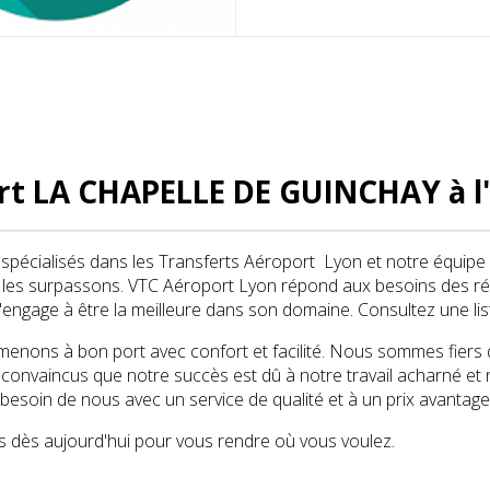
rt LA CHAPELLE DE GUINCHAY à l'
écialisés dans les Transferts Aéroport Lyon et notre équipe 
t les surpassons. VTC Aéroport Lyon répond aux besoins des ré
'engage à être la meilleure dans son domaine. Consultez une li
nons à bon port avec confort et facilité. Nous sommes fiers d’ê
nvaincus que notre succès est dû à notre travail acharné et n
 besoin de nous avec un service de qualité et à un prix avantag
 dès aujourd'hui pour vous rendre où vous voulez.