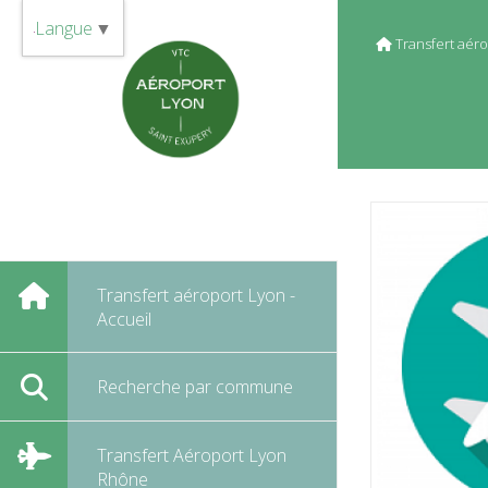
Panneau de gestion des cookies
Langue
▼
Transfert aéro
Transfert aéroport Lyon -
Accueil
Recherche par commune
Transfert Aéroport Lyon
Rhône