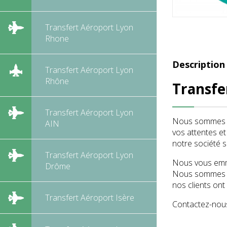
Transfert Aéroport Lyon
Rhone
Description
Transfert Aéroport Lyon
Rhône
Transfe
Transfert Aéroport Lyon
Nous sommes sp
AIN
vos attentes e
notre société s
Transfert Aéroport Lyon
Nous vous emme
Drôme
Nous sommes co
nos clients ont
Transfert Aéroport Isère
Contactez-nous