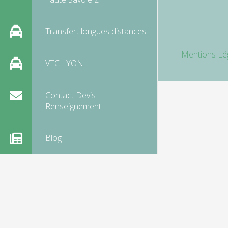
Transfert longues distances
Mentions Lé
VTC LYON
Contact Devis
Renseignement
Blog