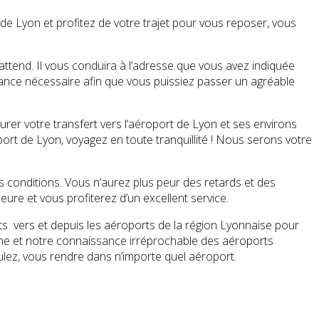
de Lyon et profitez de votre trajet pour vous reposer, vous
 attend. Il vous conduira à l’adresse que vous avez indiquée
stance nécessaire afin que vous puissiez passer un agréable
rer votre transfert vers l’aéroport de Lyon et ses environs
port de Lyon, voyagez en toute tranquillité ! Nous serons votre
s conditions. Vous n’aurez plus peur des retards et des
ure et vous profiterez d’un excellent service.
ts vers et depuis les aéroports de la région Lyonnaise pour
isme et notre connaissance irréprochable des aéroports
ulez, vous rendre dans n’importe quel aéroport.