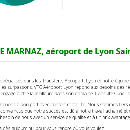
 MARNAZ, aéroport de Lyon Sain
écialisés dans les Transferts Aéroport Lyon et notre équipe 
t les surpassons. VTC Aéroport Lyon répond aux besoins des ré
'engage à être la meilleure dans son domaine. Consultez une li
nons à bon port avec confort et facilité. Nous sommes fiers d’ê
nvaincus que notre succès est dû à notre travail acharné et n
 besoin de nous avec un service de qualité et à un prix avantag
 dès aujourd'hui pour vous rendre où vous voulez.