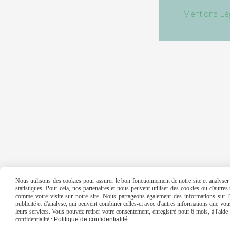
Mentions Lé
Nous utilisons des cookies pour assurer le bon fonctionnement de notre site et analyser n
statistiques. Pour cela, nos partenaires et nous peuvent utiliser des cookies ou d'autre
comme votre visite sur notre site. Nous partageons également des informations sur l'u
publicité et d'analyse, qui peuvent combiner celles-ci avec d'autres informations que vous 
leurs services. Vous pouvez retirer votre consentement, enregistré pour 6 mois, à l'aid
confidentialité :
Politique de confidentialité