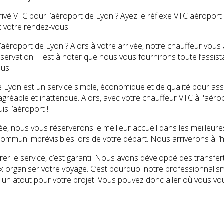
ivé VTC pour l’aéroport de Lyon ? Ayez le réflexe VTC aéroport 
t votre rendez-vous.
l’aéroport de Lyon ? Alors à votre arrivée, notre chauffeur vous
éservation. Il est à noter que nous vous fournirons toute l’assi
us.
 Lyon est un service simple, économique et de qualité pour assu
gréable et inattendue. Alors, avec votre chauffeur VTC à l'aéro
is l’aéroport !
ée, nous vous réserverons le meilleur accueil dans les meilleure
ommun imprévisibles lors de votre départ. Nous arriverons à l’he
er le service, c’est garanti. Nous avons développé des transfer
eux organiser votre voyage. C’est pourquoi notre professionnal
 un atout pour votre projet. Vous pouvez donc aller où vous vo