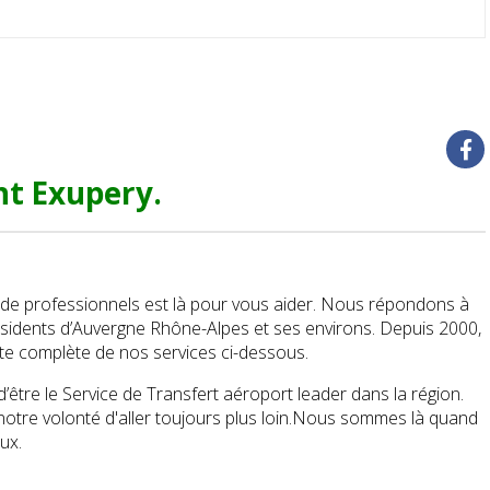
t Exupery.
de professionnels est là pour vous aider. Nous répondons à
sidents d’Auvergne Rhône-Alpes et ses environs. Depuis 2000,
ste complète de nos services ci-dessous.
tre le Service de Transfert aéroport leader dans la région.
otre volonté d'aller toujours plus loin.Nous sommes là quand
eux.