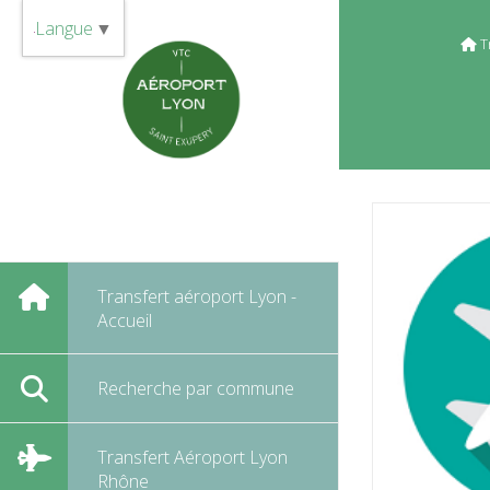
Panneau de gestion des cookies
Langue
▼
T
Transfert aéroport Lyon -
Accueil
Recherche par commune
Transfert Aéroport Lyon
Rhône