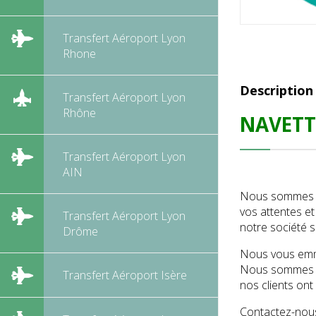
Transfert Aéroport Lyon
Rhone
Description
Transfert Aéroport Lyon
Rhône
NAVETTE
Transfert Aéroport Lyon
AIN
Nous sommes sp
vos attentes e
Transfert Aéroport Lyon
notre société s
Drôme
Nous vous emme
Nous sommes co
Transfert Aéroport Isère
nos clients ont
Contactez-nous