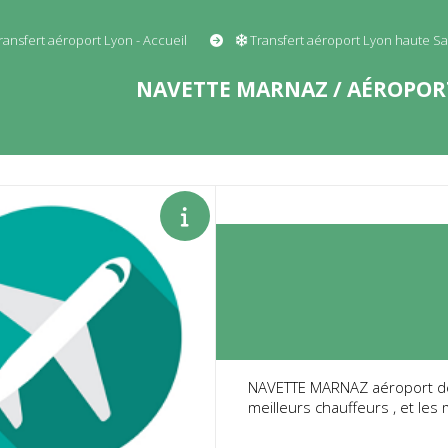
ransfert aéroport Lyon - Accueil
Transfert aéroport Lyon haute S
NAVETTE MARNAZ / AÉROPORT
NAVETTE MARNAZ aéroport de L
meilleurs chauffeurs , et les