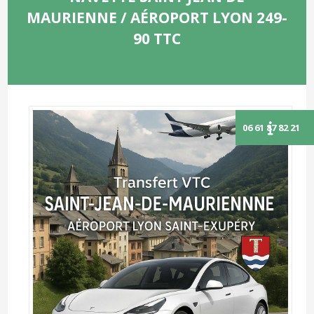
MAURIENNE / AÉROPORT LYON 249-
90 TTC