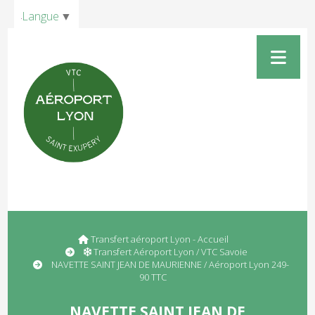
Panneau de gestion des cookies
Langue
▼
Transfert aéroport Lyon - Accueil
Transfert Aéroport Lyon / VTC Savoie
NAVETTE SAINT JEAN DE MAURIENNE / Aéroport Lyon 249-
90 TTC
NAVETTE SAINT JEAN DE