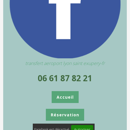
transfert aeroport lyon saint exupery-fr
06 61 87 82 21
Accueil
Réservation
Autoriser
Facebook est désactivé.