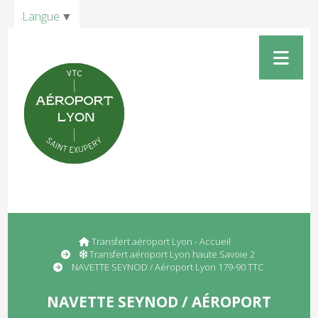
Panneau de gestion des cookies
Langue
▼
Transfert aéroport Lyon - Accueil
Transfert aéroport Lyon haute Savoie 2
NAVETTE SEYNOD / Aéroport Lyon 179-90 TTC
NAVETTE SEYNOD / AÉROPORT