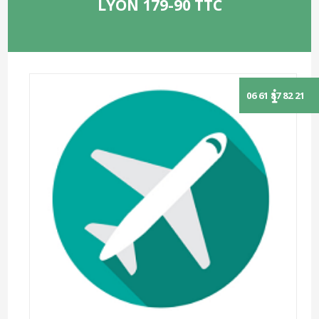
LYON 179-90 TTC