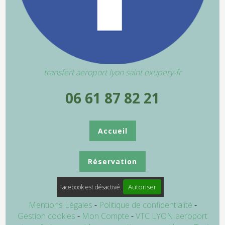
transfert aeroport lyon saint exupery-fr
06 61 87 82 21
Accueil
Réservation
Autoriser
Facebook est désactivé.
Mentions Légales
Politique de confidentialité
Gestion cookies
Mon Compte
VTC LYON aeroport