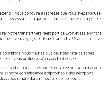
 attend. Il vous conduira à l’adresse que vous avez indiquée
stance nécessaire afin que vous puissiez passer un agréable
rer votre transfert vers l’aéroport de Lyon et ses environs
port de Lyon, voyagez en toute tranquillité ! Nous serons votre
s conditions. Vous n’aurez plus peur des retards et des
ure et vous profiterez d’un excellent service.
ts vers et depuis les aéroports de la région Lyonnaise pour
isme et notre connaissance irréprochable des aéroports
ulez, vous rendre dans n’importe quel aéroport.