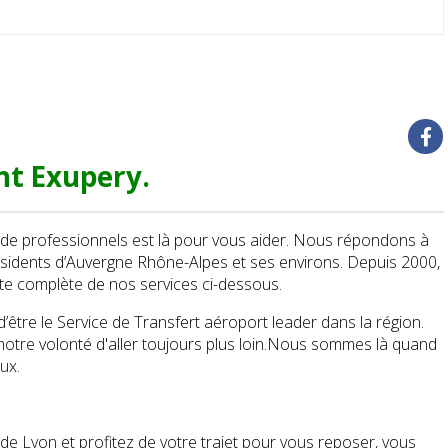
nt Exupery.
de professionnels est là pour vous aider. Nous répondons à
sidents d’Auvergne Rhône-Alpes et ses environs. Depuis 2000,
ste complète de nos services ci-dessous.
tre le Service de Transfert aéroport leader dans la région.
otre volonté d'aller toujours plus loin.Nous sommes là quand
eux.
de Lyon et profitez de votre trajet pour vous reposer, vous