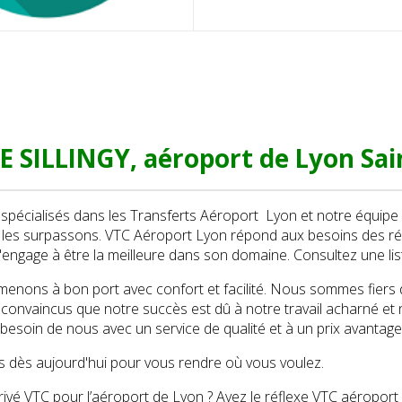
 SILLINGY, aéroport de Lyon Sai
écialisés dans les Transferts Aéroport Lyon et notre équipe 
t les surpassons. VTC Aéroport Lyon répond aux besoins des ré
'engage à être la meilleure dans son domaine. Consultez une li
nons à bon port avec confort et facilité. Nous sommes fiers d’ê
nvaincus que notre succès est dû à notre travail acharné et n
 besoin de nous avec un service de qualité et à un prix avantag
 dès aujourd'hui pour vous rendre où vous voulez.
ivé VTC pour l’aéroport de Lyon ? Ayez le réflexe VTC aéroport 