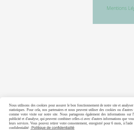
Mentions Lé
Nous utilisons des cookies pour assurer le bon fonctionnement de notre site et analyser n
statistiques. Pour cela, nos partenaires et nous peuvent utiliser des cookies ou d'autre
comme votre visite sur notre site. Nous partageons également des informations sur l'u
publicité et d'analyse, qui peuvent combiner celles-ci avec d'autres informations que vous 
leurs services. Vous pouvez retirer votre consentement, enregistré pour 6 mois, à l'aid
confidentialité :
Politique de confidentialité