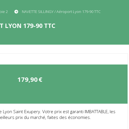
oie 2
NAVETTE SILLINGY / Aéroport Lyon 179-90 TTC
T LYON 179-90 TTC
179,90
€
 Lyon Saint Exupery. Votre prix est garanti IMBATTABLE, les
eilleurs prix du marché, faites des économies.