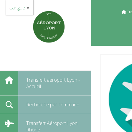
Panneau de gestion des cookies
Langue
▼
Tr
Transfert aéroport Lyon -
Accueil
Recherche par commune
Transfert Aéroport Lyon
Rhône