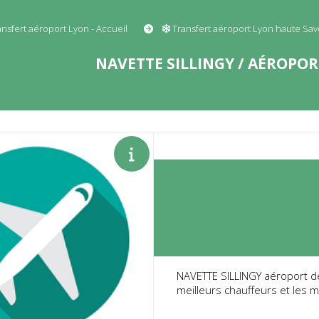
ansfert aéroport Lyon - Accueil
Transfert aéroport Lyon haute Sav
NAVETTE SILLINGY / AÉROPOR
NAVETTE SILLINGY aéroport de
meilleurs chauffeurs et les m