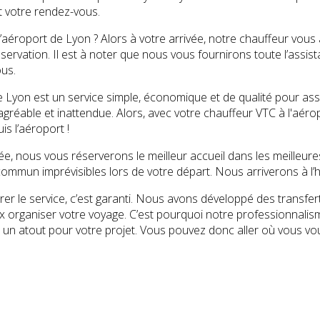
t votre rendez-vous.
l’aéroport de Lyon ? Alors à votre arrivée, notre chauffeur vous
éservation. Il est à noter que nous vous fournirons toute l’assi
us.
 Lyon est un service simple, économique et de qualité pour assu
gréable et inattendue. Alors, avec votre chauffeur VTC à l'aéro
is l’aéroport !
ée, nous vous réserverons le meilleur accueil dans les meilleure
ommun imprévisibles lors de votre départ. Nous arriverons à l’he
er le service, c’est garanti. Nous avons développé des transfer
eux organiser votre voyage. C’est pourquoi notre professionnal
 un atout pour votre projet. Vous pouvez donc aller où vous vo