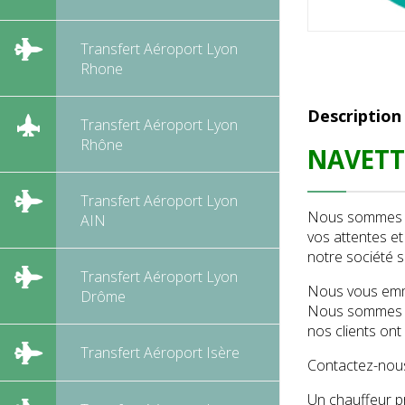
Transfert Aéroport Lyon
Rhone
Description
Transfert Aéroport Lyon
Rhône
NAVETTE
Transfert Aéroport Lyon
Nous sommes sp
AIN
vos attentes e
notre société s
Transfert Aéroport Lyon
Nous vous emme
Drôme
Nous sommes co
nos clients ont
Transfert Aéroport Isère
Contactez-nous
Un chauffeur pr