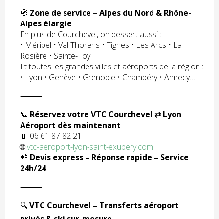
🧭
Zone de service – Alpes du Nord & Rhône-
Alpes élargie
En plus de Courchevel, on dessert aussi :
• Méribel • Val Thorens • Tignes • Les Arcs • La
Rosière • Sainte-Foy
Et toutes les grandes villes et aéroports de la région :
• Lyon • Genève • Grenoble • Chambéry • Annecy…
⸻
📞
Réservez votre VTC Courchevel ⇄ Lyon
Aéroport dès maintenant
📱 06 61 87 82 21
🌐
vtc-aeroport-lyon-saint-exupery.com
📲
Devis express – Réponse rapide – Service
24h/24
⸻
🔍
VTC Courchevel – Transferts aéroport
privés & ski sur-mesure