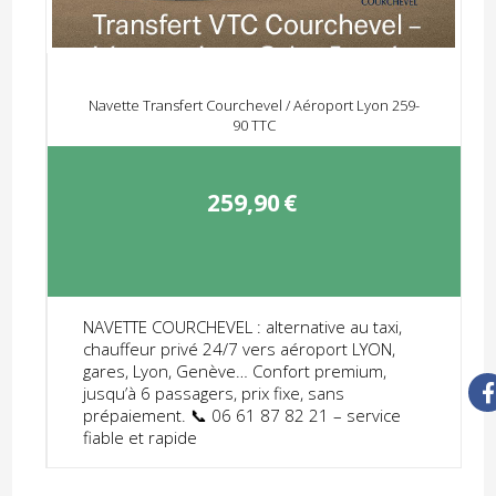
Navette Transfert Courchevel / Aéroport Lyon 259-
90 TTC
259,90
€
NAVETTE COURCHEVEL : alternative au taxi,
chauffeur privé 24/7 vers aéroport LYON,
gares, Lyon, Genève… Confort premium,
jusqu’à 6 passagers, prix fixe, sans
prépaiement. 📞 06 61 87 82 21 – service
fiable et rapide