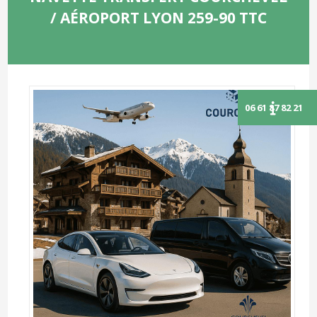
/ AÉROPORT LYON 259-90 TTC