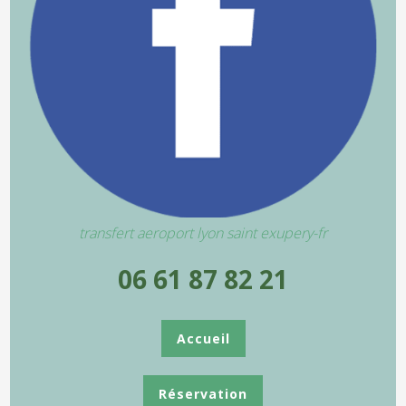
transfert aeroport lyon saint exupery-fr
06 61 87 82 21
Accueil
Réservation