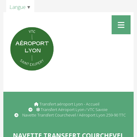
Panneau de gestion des cookies
Langue
▼
Transfert aéroport Lyon - Accueil
Transfert Aéroport Lyon / VTC Savoie
Navette Transfert Courchevel / Aéroport Lyon 259-90 TTC
NAVETTE TRANSFERT COURCHEVEL