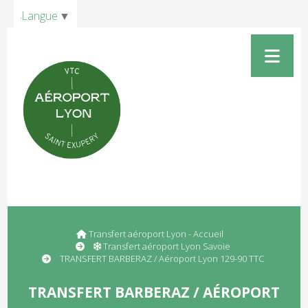
Panneau de gestion des cookies
Langue
▼
Transfert aéroport Lyon - Accueil
Transfert aéroport Lyon Savoie
TRANSFERT BARBERAZ / Aéroport Lyon 129-90 TTC
TRANSFERT BARBERAZ / AÉROPORT