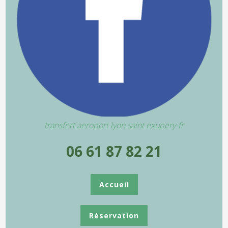
transfert aeroport lyon saint exupery-fr
06 61 87 82 21
Accueil
Réservation