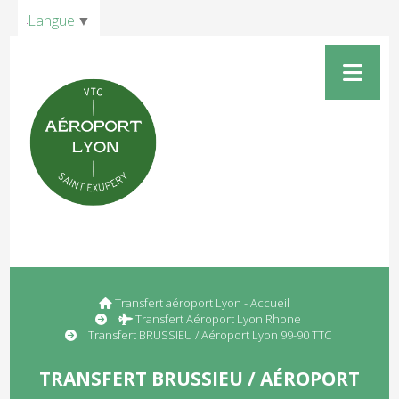
Panneau de gestion des cookies
Langue
▼
Transfert aéroport Lyon - Accueil
Transfert Aéroport Lyon Rhone
Transfert BRUSSIEU / Aéroport Lyon 99-90 TTC
TRANSFERT BRUSSIEU / AÉROPORT