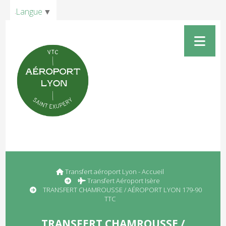
Panneau de gestion des cookies
Langue
▼
Transfert aéroport Lyon - Accueil
Transfert Aéroport Isère
TRANSFERT CHAMROUSSE / AÉROPORT LYON 179-90
TTC
TRANSFERT CHAMROUSSE /