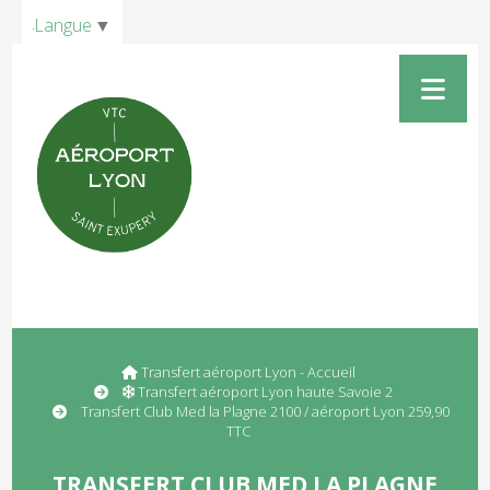
Panneau de gestion des cookies
Langue
▼
Transfert aéroport Lyon - Accueil
Transfert aéroport Lyon haute Savoie 2
Transfert Club Med la Plagne 2100 / aéroport Lyon 259,90
TTC
TRANSFERT CLUB MED LA PLAGNE