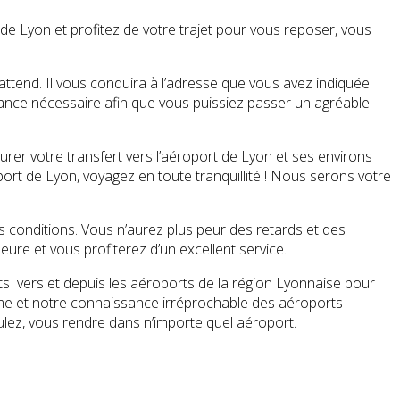
de Lyon et profitez de votre trajet pour vous reposer, vous
 attend. Il vous conduira à l’adresse que vous avez indiquée
stance nécessaire afin que vous puissiez passer un agréable
rer votre transfert vers l’aéroport de Lyon et ses environs
port de Lyon, voyagez en toute tranquillité ! Nous serons votre
s conditions. Vous n’aurez plus peur des retards et des
ure et vous profiterez d’un excellent service.
ts vers et depuis les aéroports de la région Lyonnaise pour
isme et notre connaissance irréprochable des aéroports
ulez, vous rendre dans n’importe quel aéroport.