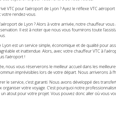
ivé VTC pour l’aéroport de Lyon ? Ayez le réflexe VTC aéroport 
t votre rendez-vous.
l’aéroport de Lyon ? Alors à votre arrivée, notre chauffeur vous
éservation. Il est à noter que nous vous fournirons toute l’assi
us.
 Lyon est un service simple, économique et de qualité pour assu
gréable et inattendue. Alors, avec votre chauffeur VTC à l'aéro
is l’aéroport !
ée, nous vous réserverons le meilleur accueil dans les meilleure
ommun imprévisibles lors de votre départ. Nous arriverons à l’he
er le service, c’est garanti. Nous avons développé des transfer
eux organiser votre voyage. C’est pourquoi notre professionnal
 un atout pour votre projet. Vous pouvez donc aller où vous vo