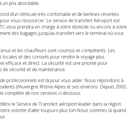
à un prix abordable.
bord d’un Véhicule très confortable et de berlines récentes.
our vous ressourcer. Le service de transfert Aéroport est
VTC vous prendra en charge à votre domicile ou encore à votre
ement des bagages jusqu’au transfert vers le terminal où vous
etenus et les chauffeurs sont courtois et compétents. Les
 locales et des conseils pour rendre le voyage plus
t efficace et direct. La sécurité est une priorité pour
rs de sécurité et de maintenance.
de professionnels est là pour vous aider. Nous répondons à
sidents d’Auvergne Rhône-Alpes et ses environs. Depuis 2000,
ste complète de nos services ci-dessous.
tre le Service de Transfert aéroport leader dans la région.
otre volonté d'aller toujours plus loin.Nous sommes là quand
eux.