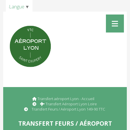
Panneau de gestion des cookies
Langue
▼
Transfert aéroport Lyon - Accueil
Transfert Aéroport Lyon Loire
Transfert Feurs / Aéroport Lyon 149-90 TTC
TRANSFERT FEURS / AÉROPORT