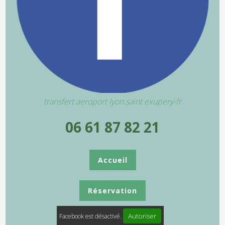
transfert aeroport lyon saint exupery-fr
06 61 87 82 21
Accueil
Réservation
Autoriser
Facebook est désactivé.