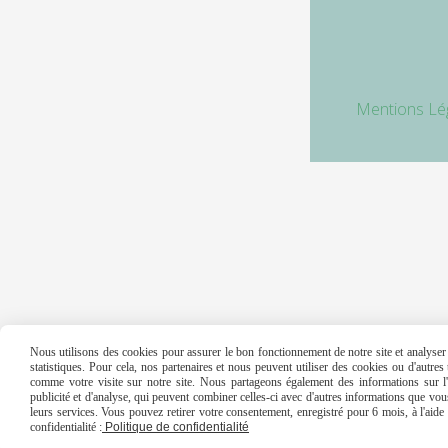
Mentions Lé
Nous utilisons des cookies pour assurer le bon fonctionnement de notre site et analyser n
statistiques. Pour cela, nos partenaires et nous peuvent utiliser des cookies ou d'autre
comme votre visite sur notre site. Nous partageons également des informations sur l'u
publicité et d'analyse, qui peuvent combiner celles-ci avec d'autres informations que vous 
leurs services. Vous pouvez retirer votre consentement, enregistré pour 6 mois, à l'aid
confidentialité :
Politique de confidentialité