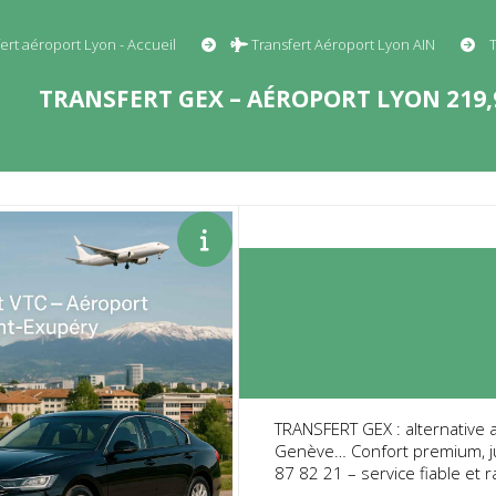
ert aéroport Lyon - Accueil
Transfert Aéroport Lyon AIN
T
TRANSFERT GEX – AÉROPORT LYON 219,9
TRANSFERT GEX : alternative a
Genève… Confort premium, jus
87 82 21 – service fiable et 