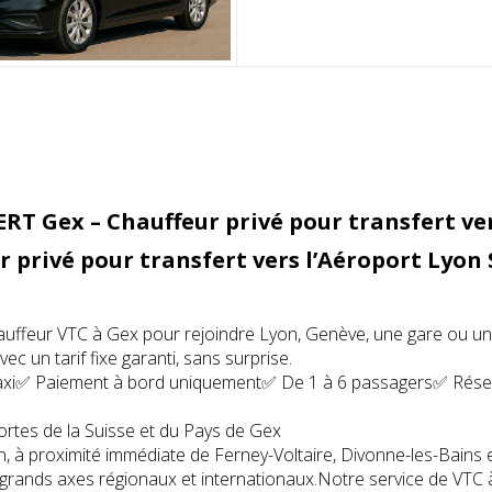
RT Gex – Chauffeur privé pour transfert ve
r privé pour transfert vers l’Aéroport Lyon
auffeur VTC à Gex pour rejoindre Lyon, Genève, une gare ou un 
vec un tarif fixe garanti, sans surprise.
taxi✅ Paiement à bord uniquement✅ De 1 à 6 passagers✅ Réserv
ortes de la Suisse et du Pays de Gex
in, à proximité immédiate de Ferney-Voltaire, Divonne-les-Bains
s grands axes régionaux et internationaux.Notre service de VTC