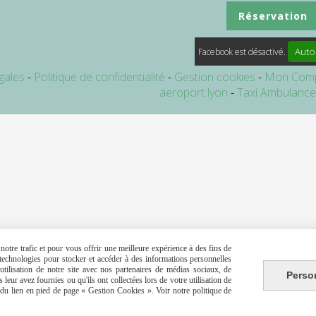
Réservation
Auto
Facebook est désactivé.
gales
Politique de confidentialité
Gestion cookies
Mon Com
aeroport lyon
Taxi Ambulanc
otre trafic et pour vous offrir une meilleure expérience à des fins de
s technologies pour stocker et accéder à des informations personnelles
tilisation de notre site avec nos partenaires de médias sociaux, de
Perso
leur avez fournies ou qu'ils ont collectées lors de votre utilisation de
e du lien en pied de page « Gestion Cookies ». Voir notre politique de