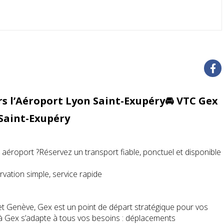
rs l’Aéroport Lyon Saint-Exupéry🚘 VTC Gex
 Saint-Exupéry
aéroport ?Réservez un transport fiable, ponctuel et disponible
ation simple, service rapide
 et Genève, Gex est un point de départ stratégique pour vos
 à Gex s’adapte à tous vos besoins : déplacements