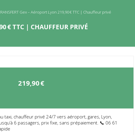
RANSFERT Gex – Aéroport Lyon 219,90 € TTC | Chauffeur privé
0 € TTC | CHAUFFEUR PRIVÉ
219,90
€
u taxi, chauffeur privé 24/7 vers aéroport, gares, Lyon,
qu’à 6 passagers, prix fixe, sans prépaiement. 📞 06 61
rapide