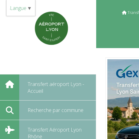
Panneau de gestion des cookies
Langue
▼
Transf
Transfert aéroport Lyon -
Accueil
Recherche par commune
Transfert Aéroport Lyon
Rhône