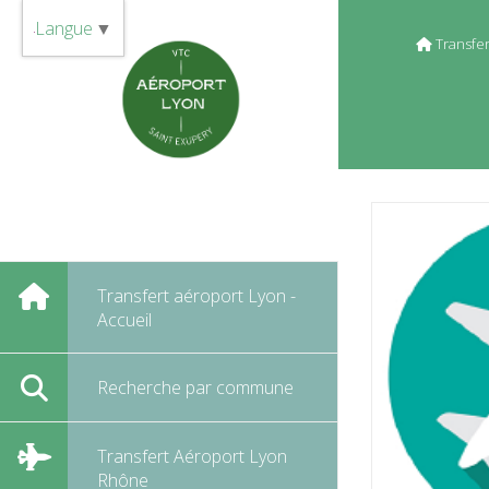
Panneau de gestion des cookies
Langue
▼
Transfer
Transfert aéroport Lyon -
Accueil
Recherche par commune
Transfert Aéroport Lyon
Rhône