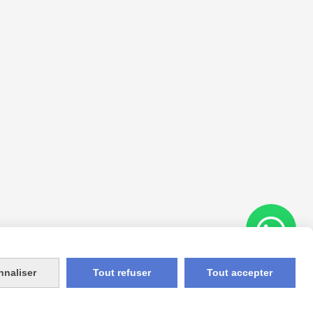
nnaliser
Tout refuser
Tout accepter
Appelez-nous