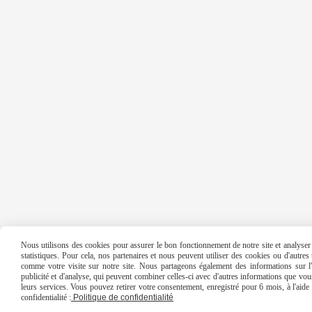
Nous utilisons des cookies pour assurer le bon fonctionnement de notre site et analyser n
statistiques. Pour cela, nos partenaires et nous peuvent utiliser des cookies ou d'autre
comme votre visite sur notre site. Nous partageons également des informations sur l'u
publicité et d'analyse, qui peuvent combiner celles-ci avec d'autres informations que vous 
leurs services. Vous pouvez retirer votre consentement, enregistré pour 6 mois, à l'aid
confidentialité :
Politique de confidentialité