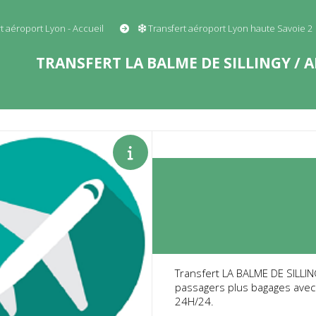
t aéroport Lyon - Accueil
Transfert aéroport Lyon haute Savoie 2
TRANSFERT LA BALME DE SILLINGY / 
Transfert LA BALME DE SILLING
passagers plus bagages avec 
24H/24.