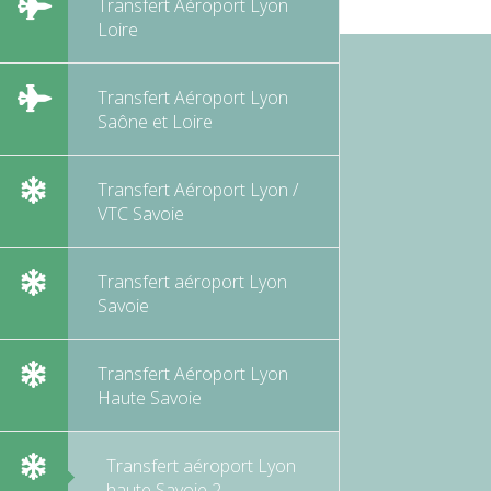
Transfert Aéroport Lyon
Loire
Transfert Aéroport Lyon
Saône et Loire
Transfert Aéroport Lyon /
VTC Savoie
Transfert aéroport Lyon
Savoie
Transfert Aéroport Lyon
Haute Savoie
Transfert aéroport Lyon
haute Savoie 2