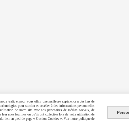
otre trafic et pour vous offrir une meilleure expérience à des fins de
s technologies pour stocker et accéder à des informations personnelles
tilisation de notre site avec nos partenaires de médias sociaux, de
Perso
leur avez fournies ou qu'ils ont collectées lors de votre utilisation de
e du lien en pied de page « Gestion Cookies ». Voir notre politique de