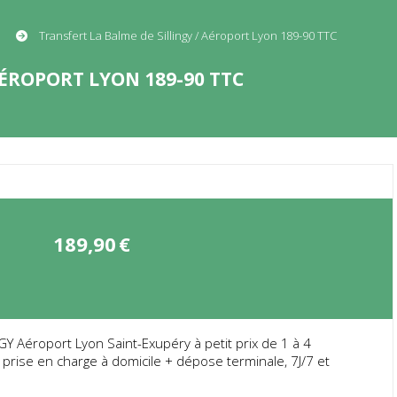
Transfert La Balme de Sillingy / Aéroport Lyon 189-90 TTC
AÉROPORT LYON 189-90 TTC
189,90
€
Y Aéroport Lyon Saint-Exupéry à petit prix de 1 à 4
prise en charge à domicile + dépose terminale, 7J/7 et