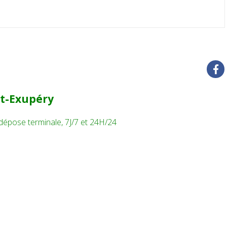
nt-Exupéry
 dépose terminale, 7J/7 et 24H/24