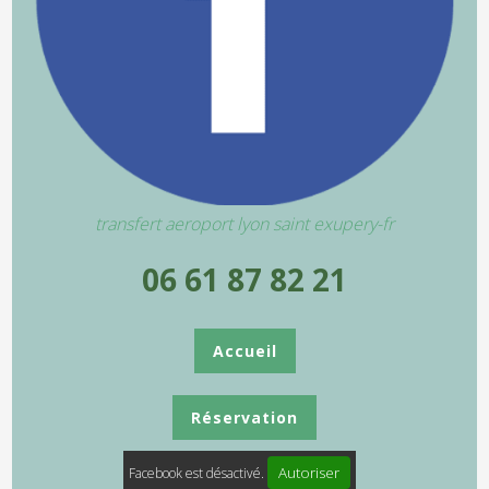
transfert aeroport lyon saint exupery-fr
06 61 87 82 21
Accueil
Réservation
Autoriser
Facebook est désactivé.