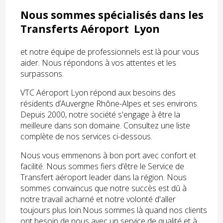
Nous sommes spécialisés dans les
Transferts Aéroport Lyon
et notre équipe de professionnels est là pour vous
aider. Nous répondons à vos attentes et les
surpassons.
VTC Aéroport Lyon répond aux besoins des
résidents d’Auvergne Rhône-Alpes et ses environs.
Depuis 2000, notre société s'engage à être la
meilleure dans son domaine. Consultez une liste
complète de nos services ci-dessous.
Nous vous emmenons à bon port avec confort et
facilité. Nous sommes fiers d’être le Service de
Transfert aéroport leader dans la région. Nous
sommes convaincus que notre succès est dû à
notre travail acharné et notre volonté d'aller
toujours plus loin.Nous sommes là quand nos clients
ont besoin de nous avec un service de qualité et à