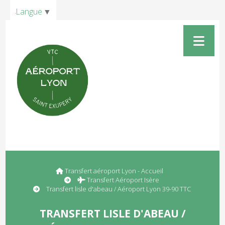
Panneau de gestion des cookies
Langue
▼
Transfert aéroport Lyon - Accueil
Transfert Aéroport Isère
Transfert lisle d'abeau / Aéroport Lyon 39-90 TTC
TRANSFERT LISLE D'ABEAU /