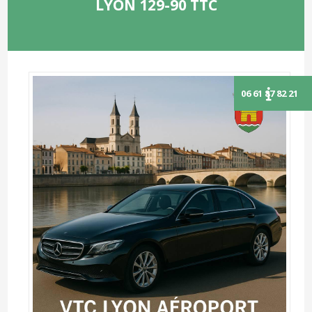
LYON 129-90 TTC