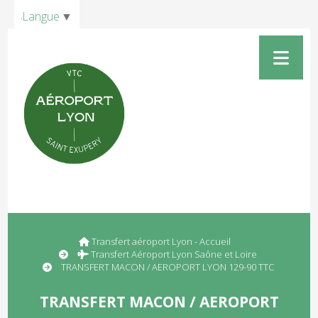
Panneau de gestion des cookies
Langue
▼
Transfert aéroport Lyon - Accueil
Transfert Aéroport Lyon Saône et Loire
TRANSFERT MACON / AEROPORT LYON 129-90 TTC
TRANSFERT MACON / AEROPORT