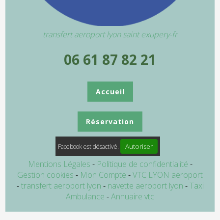
transfert aeroport lyon saint exupery-fr
06 61 87 82 21
Accueil
Réservation
Autoriser
Facebook est désactivé.
Mentions Légales
Politique de confidentialité
Gestion cookies
Mon Compte
VTC LYON aeroport
transfert aeroport lyon
navette aeroport lyon
Taxi
Ambulance
Annuaire vtc