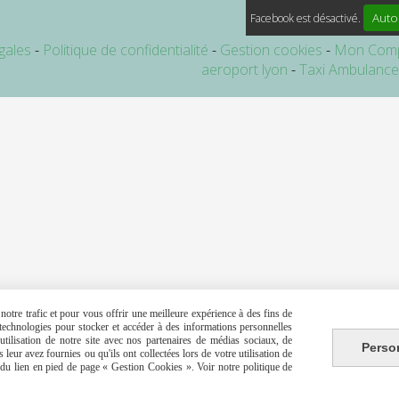
Auto
Facebook est désactivé.
gales
Politique de confidentialité
Gestion cookies
Mon Com
aeroport lyon
Taxi Ambulanc
otre trafic et pour vous offrir une meilleure expérience à des fins de
s technologies pour stocker et accéder à des informations personnelles
tilisation de notre site avec nos partenaires de médias sociaux, de
Perso
leur avez fournies ou qu'ils ont collectées lors de votre utilisation de
e du lien en pied de page « Gestion Cookies ». Voir notre politique de