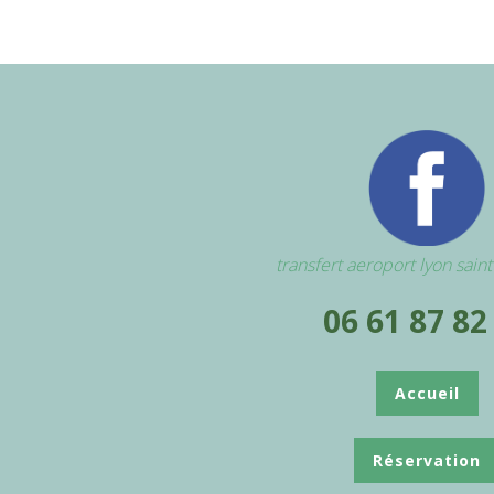
transfert aeroport lyon sain
06 61 87 82
Accueil
Réservation