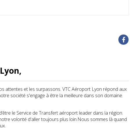
 Lyon,
vos attentes et les surpassons. VTC Aéroport Lyon répond aux
otre société s'engage à être la meilleure dans son domaine.
tre le Service de Transfert aéroport leader dans la région.
otre volonté d'aller toujours plus loin.Nous sommes là quand
eux.