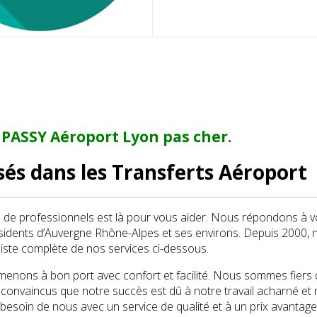
 PASSY Aéroport Lyon
pas cher.
isés dans les Transferts Aéroport
e de professionnels est là pour vous aider. Nous répondons à 
sidents d’Auvergne Rhône-Alpes et ses environs. Depuis 2000, n
iste complète de nos services ci-dessous.
nons à bon port avec confort et facilité. Nous sommes fiers d’ê
nvaincus que notre succès est dû à notre travail acharné et n
 besoin de nous avec un service de qualité et à un prix avantag