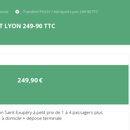
Savoie
Transfert PASSY / Aéroport Lyon 249-90 TTC
 LYON 249-90 TTC
249,90
€
n Saint-Exupéry à petit prix de 1 à 4 passagers plus
 à domicile + dépose terminale