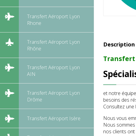
Transfert Aéroport Lyon
Rhone
Transfert Aéroport Lyon
Description
Rhône
Transfert
Transfert Aéroport Lyon
Spécial
AIN
Transfert Aéroport Lyon
et notre équip
Drôme
besoins des ré
Consultez une l
Nous vous emme
Transfert Aéroport Isère
Nous sommes co
nos clients ont