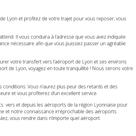
de Lyon et profitez de votre trajet pour vous reposer, vous
 attend. Il vous conduira à l’adresse que vous avez indiquée
stance nécessaire afin que vous puissiez passer un agréable
rer votre transfert vers l’aéroport de Lyon et ses environs
port de Lyon, voyagez en toute tranquillité ! Nous serons votre
s conditions. Vous n’aurez plus peur des retards et des
ure et vous profiterez d’un excellent service.
ts vers et depuis les aéroports de la région Lyonnaise pour
isme et notre connaissance irréprochable des aéroports
ulez, vous rendre dans n’importe quel aéroport.