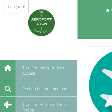
Panneau de gestion des cookies
Langue
▼
T
Transfert aéroport Lyon -
Accueil
Recherche par commune
Transfert Aéroport Lyon
Rhône