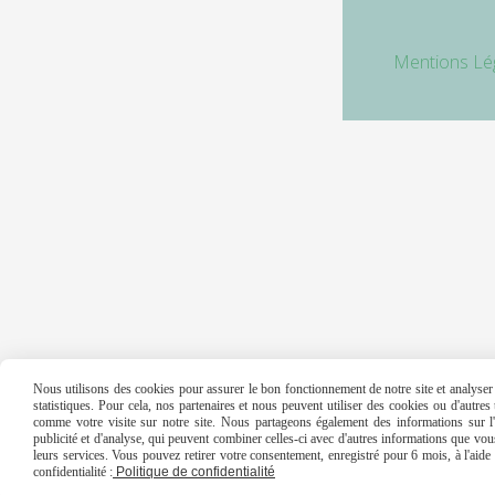
Mentions Lé
Nous utilisons des cookies pour assurer le bon fonctionnement de notre site et analyser n
statistiques. Pour cela, nos partenaires et nous peuvent utiliser des cookies ou d'autre
comme votre visite sur notre site. Nous partageons également des informations sur l'u
publicité et d'analyse, qui peuvent combiner celles-ci avec d'autres informations que vous 
leurs services. Vous pouvez retirer votre consentement, enregistré pour 6 mois, à l'aid
confidentialité :
Politique de confidentialité