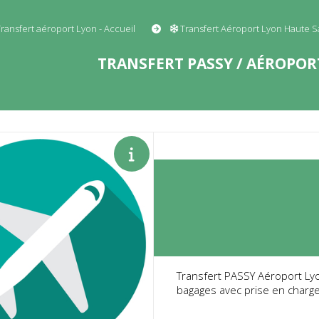
ransfert aéroport Lyon - Accueil
Transfert Aéroport Lyon Haute 
TRANSFERT PASSY / AÉROPORT
Transfert PASSY Aéroport Lyo
bagages avec prise en charge