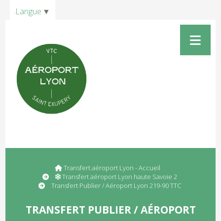
Panneau de gestion des cookies
Langue
▼
Transfert aéroport Lyon - Accueil
Transfert aéroport Lyon haute Savoie 2
Transfert Publier / Aéroport Lyon 219-90 TTC
TRANSFERT PUBLIER / AÉROPORT