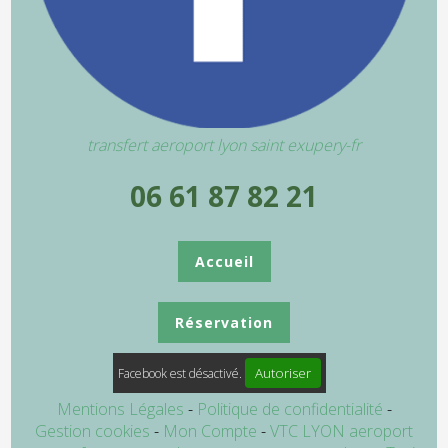
transfert aeroport lyon saint exupery-fr
06 61 87 82 21
Accueil
Réservation
Autoriser
Facebook est désactivé.
Mentions Légales
Politique de confidentialité
Gestion cookies
Mon Compte
VTC LYON aeroport