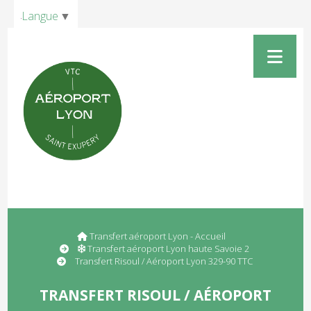
Panneau de gestion des cookies
Langue
▼
Transfert aéroport Lyon - Accueil
Transfert aéroport Lyon haute Savoie 2
Transfert Risoul / Aéroport Lyon 329-90 TTC
TRANSFERT RISOUL / AÉROPORT