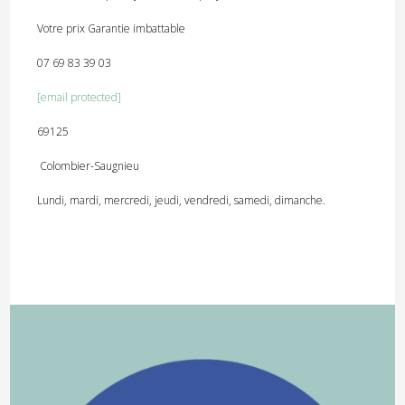
Votre prix Garantie imbattable
07 69 83 39 03
[email protected]
69125
Colombier-Saugnieu
Lundi, mardi, mercredi, jeudi, vendredi, samedi, dimanche.