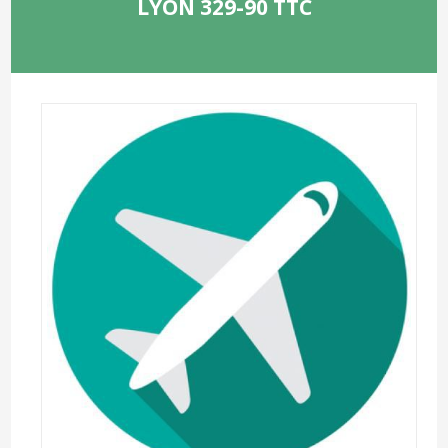
LYON 329-90 TTC