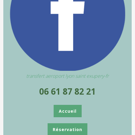
transfert aeroport lyon saint exupery-fr
06 61 87 82 21
Accueil
Réservation