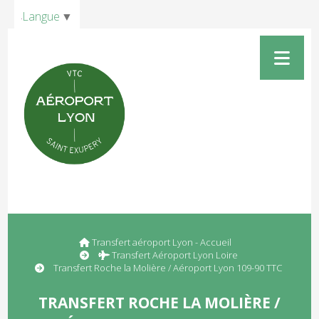
Panneau de gestion des cookies
Langue
▼
Transfert aéroport Lyon - Accueil
Transfert Aéroport Lyon Loire
Transfert Roche la Molière / Aéroport Lyon 109-90 TTC
TRANSFERT ROCHE LA MOLIÈRE /