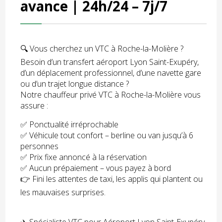
avance | 24h/24 – 7j/7
🔍 Vous cherchez un VTC à Roche-la-Molière ?
Besoin d’un transfert aéroport Lyon Saint-Exupéry,
d’un déplacement professionnel, d’une navette gare
ou d’un trajet longue distance ?
Notre chauffeur privé VTC à Roche-la-Molière vous
assure :
✅ Ponctualité irréprochable
✅ Véhicule tout confort – berline ou van jusqu’à 6
personnes
✅ Prix fixe annoncé à la réservation
✅ Aucun prépaiement – vous payez à bord
👉 Fini les attentes de taxi, les applis qui plantent ou
les mauvaises surprises.
✈️ Spécialiste VTC pour Aéroport Lyon Saint-Exupéry