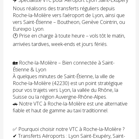
Nous réalisons des transferts réguliers depuis
Roche-la-Molière vers l’aéroport de Lyon, ainsi que
vers Saint-Étienne – Boutheon, Genève Cointrin, ou
Eurexpo Lyon.
🕐 Prise en charge à toute heure – vols tôt le matin,
arrivées tardives, week-ends et jours fériés.
🏡 Roche-la-Molière – Bien connectée à Saint-
Étienne & Lyon
À quelques minutes de Saint-Étienne, la ville de
Roche-la-Molière (42230) est un point stratégique
pour vos trajets vers Lyon, la vallée du Rhône, la
Suisse ou la région Auvergne-Rhône-Alpes.
🚗 Notre VTC à Roche-la-Molière est une alternative
fiable et haut de gamme au taxi traditionnel.
✅ Pourquoi choisir notre VTC à Roche-la-Molière ?
✔ Transferts Aéroports : Lyon Saint-Exupéry, Saint-