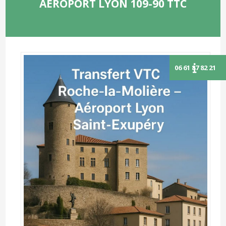
AÉROPORT LYON 109-90 TTC