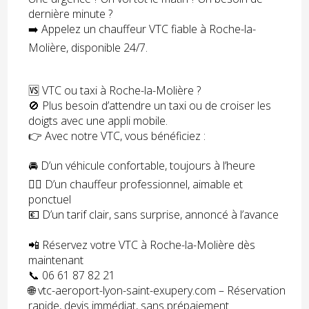
dernière minute ?
➡️ Appelez un chauffeur VTC fiable à Roche-la-
Molière, disponible 24/7.
🆚 VTC ou taxi à Roche-la-Molière ?
🚫 Plus besoin d’attendre un taxi ou de croiser les
doigts avec une appli mobile.
👉 Avec notre VTC, vous bénéficiez :
🚘 D’un véhicule confortable, toujours à l’heure
🧑‍✈️ D’un chauffeur professionnel, aimable et
ponctuel
💶 D’un tarif clair, sans surprise, annoncé à l’avance
📲 Réservez votre VTC à Roche-la-Molière dès
maintenant
📞 06 61 87 82 21
🌐 vtc-aeroport-lyon-saint-exupery.com – Réservation
rapide, devis immédiat, sans prépaiement