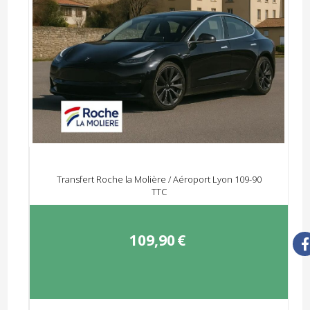
Transfert Roche la Molière / Aéroport Lyon 109-90
TTC
109,90
€