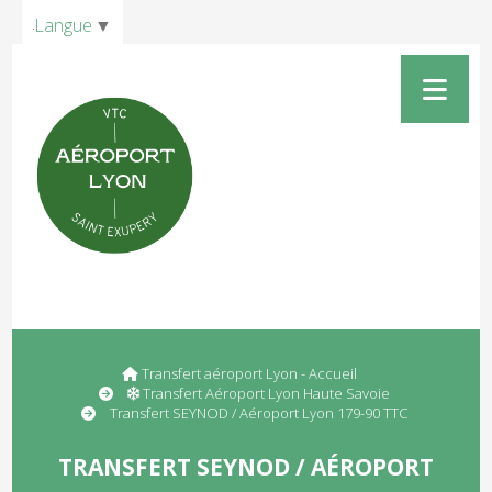
Panneau de gestion des cookies
Langue
▼
Transfert aéroport Lyon - Accueil
Transfert Aéroport Lyon Haute Savoie
Transfert SEYNOD / Aéroport Lyon 179-90 TTC
TRANSFERT SEYNOD / AÉROPORT