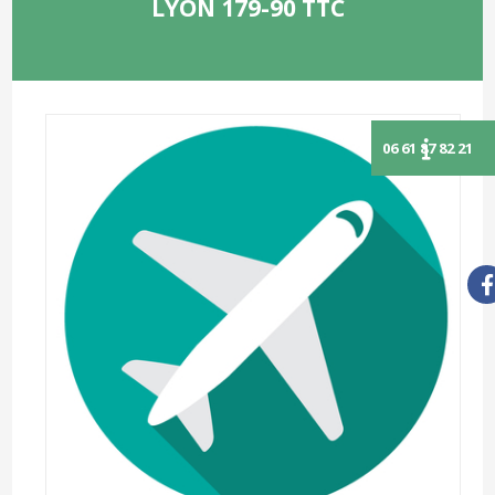
LYON 179-90 TTC