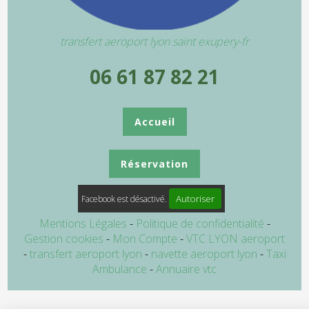
transfert aeroport lyon saint exupery-fr
06 61 87 82 21
Accueil
Réservation
Autoriser
Facebook est désactivé.
Mentions Légales
Politique de confidentialité
Gestion cookies
Mon Compte
VTC LYON aeroport
transfert aeroport lyon
navette aeroport lyon
Taxi
Ambulance
Annuaire vtc