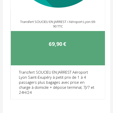
Transfert SOUCIEU EN JARREST / Aéroport Lyon 69-
90 TTC
69,90
€
Transfert SOUCIEU EN JARREST Aéroport
Lyon Saint-Exupéry à petit prix de 1 à 4
passagers plus bagages avec prise en
charge à domicile + dépose terminal, 7J/7 et
24H/24