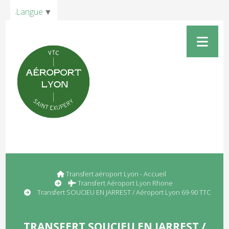
Panneau de gestion des cookies
Langue
▼
Transfert aéroport Lyon - Accueil
Transfert Aéroport Lyon Rhone
Transfert SOUCIEU EN JARREST / Aéroport Lyon 69-90 TTC
TRANSFERT SOUCIEU EN JARREST /