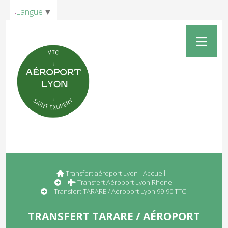
Panneau de gestion des cookies
Langue
▼
Transfert aéroport Lyon - Accueil
Transfert Aéroport Lyon Rhone
Transfert TARARE / Aéroport Lyon 99-90 TTC
TRANSFERT TARARE / AÉROPORT