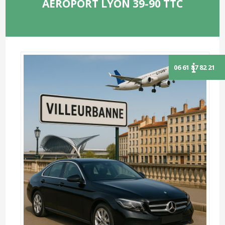
AEROPORT LYON 39-90 TTC