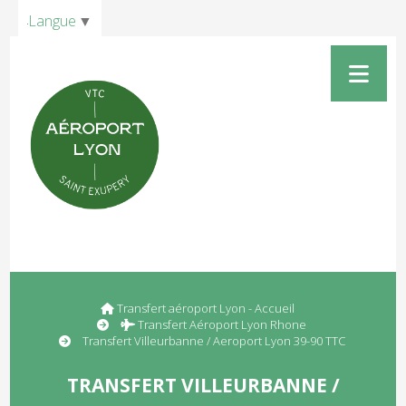
Panneau de gestion des cookies
Langue
▼
Transfert aéroport Lyon - Accueil
Transfert Aéroport Lyon Rhone
Transfert Villeurbanne / Aeroport Lyon 39-90 TTC
TRANSFERT VILLEURBANNE /