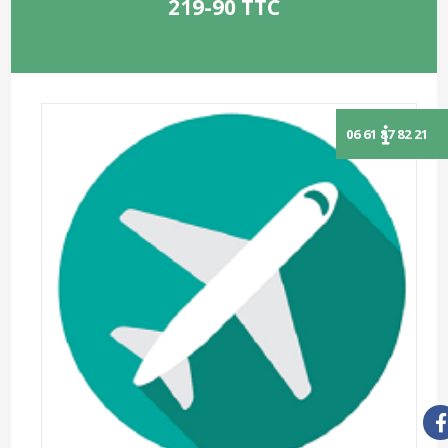
219-90 TTC