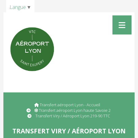
Panneau de gestion des cookies
Langue
▼
Transfert aéroport Lyon - Accueil
Transfert aéroport Lyon haute Savoie 2
Transfert Viry / Aéroport Lyon 219-90 TTC
TRANSFERT VIRY / AÉROPORT LYON