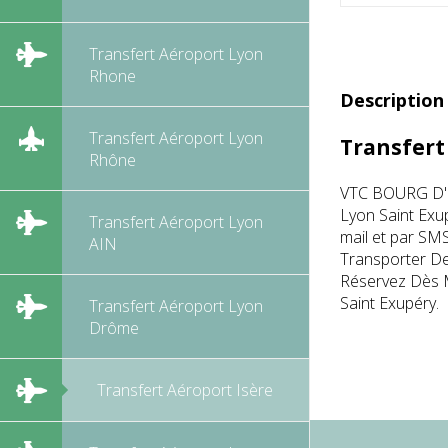
Transfert Aéroport Lyon
Rhone
Description
Transfert Aéroport Lyon
Transfert
Rhône
VTC BOURG D'OI
Lyon Saint Exup
Transfert Aéroport Lyon
mail et par SM
AIN
Transporter De 
Réservez Dès M
Saint Exupéry.
Transfert Aéroport Lyon
Drôme
Transfert Aéroport Isère