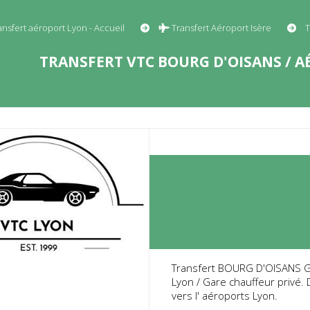
ansfert aéroport Lyon - Accueil
Transfert Aéroport Isère
T
TRANSFERT VTC BOURG D'OISANS / A
Transfert BOURG D'OISANS Ga
Lyon / Gare chauffeur privé
vers l' aéroports Lyon.