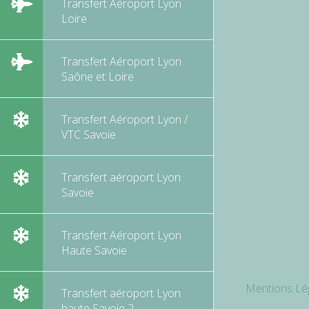
Transfert Aéroport Lyon
Loire
Transfert Aéroport Lyon
Saône et Loire
Transfert Aéroport Lyon /
VTC Savoie
Transfert aéroport Lyon
Savoie
Transfert Aéroport Lyon
Haute Savoie
Mentions Lé
Transfert aéroport Lyon
haute Savoie 2