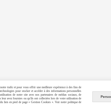
otre trafic et pour vous offrir une meilleure expérience à des fins de
s technologies pour stocker et accéder à des informations personnelles
tilisation de notre site avec nos partenaires de médias sociaux, de
Perso
leur avez fournies ou qu'ils ont collectées lors de votre utilisation de
e du lien en pied de page « Gestion Cookies ». Voir notre politique de