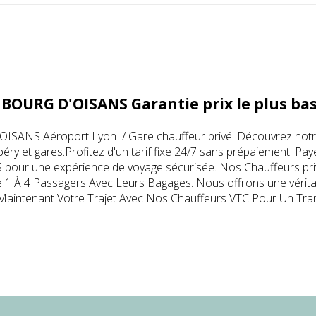
 BOURG D'OISANS Garantie prix le plus bas
SANS Aéroport Lyon / Gare chauffeur privé. Découvrez notre
éry et gares.Profitez d'un tarif fixe 24/7 sans prépaiement. Pay
S pour une expérience de voyage sécurisée. Nos Chauffeurs 
1 À 4 Passagers Avec Leurs Bagages. Nous offrons une véritable 
aintenant Votre Trajet Avec Nos Chauffeurs VTC Pour Un Transp