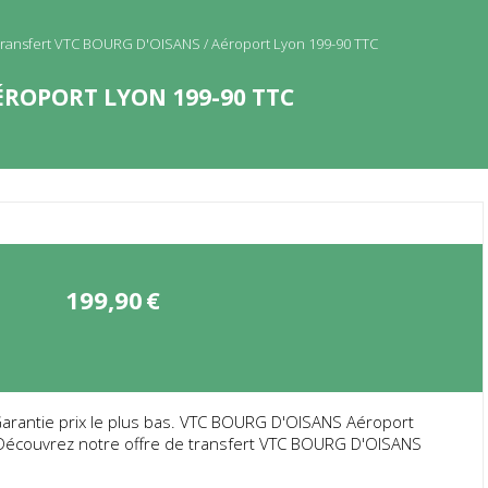
ransfert VTC BOURG D'OISANS / Aéroport Lyon 199-90 TTC
ÉROPORT LYON 199-90 TTC
199,90
€
rantie prix le plus bas. VTC BOURG D'OISANS Aéroport
. Découvrez notre offre de transfert VTC BOURG D'OISANS