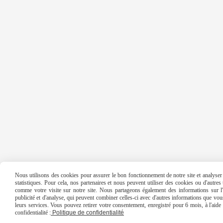
Nous utilisons des cookies pour assurer le bon fonctionnement de notre site et analyser n
statistiques. Pour cela, nos partenaires et nous peuvent utiliser des cookies ou d'autre
comme votre visite sur notre site. Nous partageons également des informations sur l'u
publicité et d'analyse, qui peuvent combiner celles-ci avec d'autres informations que vous 
leurs services. Vous pouvez retirer votre consentement, enregistré pour 6 mois, à l'aid
confidentialité :
Politique de confidentialité