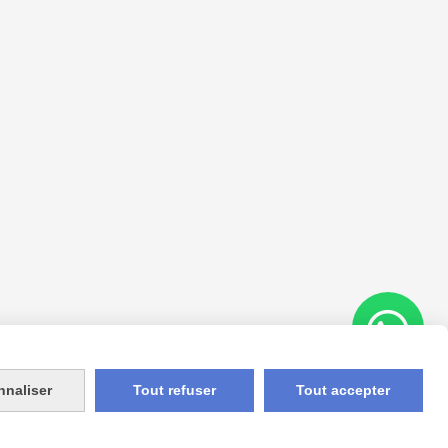
nnaliser
Tout refuser
Tout accepter
Appelez-nous