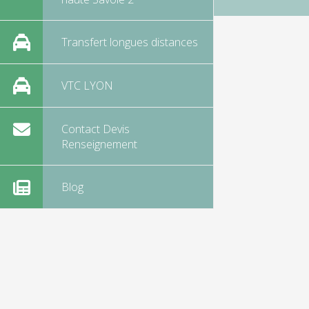
Transfert longues distances
VTC LYON
Contact Devis
Renseignement
Blog