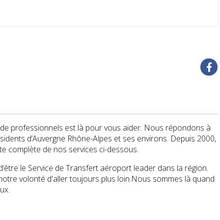
de professionnels est là pour vous aider. Nous répondons à
sidents d’Auvergne Rhône-Alpes et ses environs. Depuis 2000,
ste complète de nos services ci-dessous.
tre le Service de Transfert aéroport leader dans la région.
otre volonté d'aller toujours plus loin.Nous sommes là quand
eux.