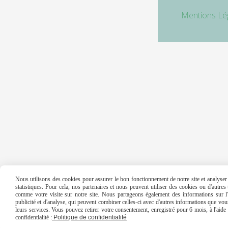
Mentions Lé
Nous utilisons des cookies pour assurer le bon fonctionnement de notre site et analyser n
statistiques. Pour cela, nos partenaires et nous peuvent utiliser des cookies ou d'autre
comme votre visite sur notre site. Nous partageons également des informations sur l'u
publicité et d'analyse, qui peuvent combiner celles-ci avec d'autres informations que vous 
leurs services. Vous pouvez retirer votre consentement, enregistré pour 6 mois, à l'aid
confidentialité :
Politique de confidentialité