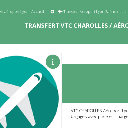
ert aéroport Lyon - Accueil
Transfert Aéroport Lyon Saône et Loi
TRANSFERT VTC CHAROLLES / AÉRO
VTC CHAROLLES Aéroport Lyon 
bagages avec prise en charge