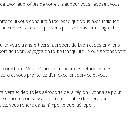
de Lyon et profitez de votre trajet pour vous reposer, vous
 attend. Il vous conduira à l’adresse que vous avez indiquée
stance nécessaire afin que vous puissiez passer un agréable
rer votre transfert vers l’aéroport de Lyon et ses environs
port de Lyon, voyagez en toute tranquillité ! Nous serons votre
s conditions. Vous n’aurez plus peur des retards et des
eure et vous profiterez d’un excellent service et vous
ts vers et depuis les aéroports de la région Lyonnaise pour
isme et notre connaissance irréprochable des aéroports
ulez, vous rendre dans n’importe quel aéroport.