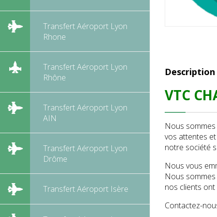
Transfert Aéroport Lyon
Rhone
Transfert Aéroport Lyon
Description
Rhône
VTC CHA
Transfert Aéroport Lyon
AIN
Nous sommes sp
vos attentes e
notre société s
Transfert Aéroport Lyon
Drôme
Nous vous emme
Nous sommes co
nos clients ont
Transfert Aéroport Isère
Contactez-nous