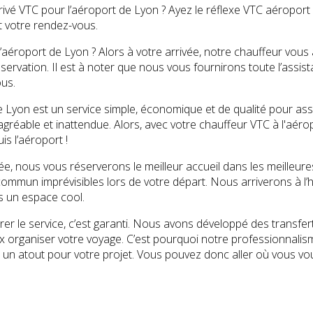
ivé VTC pour l’aéroport de Lyon ? Ayez le réflexe VTC aéroport 
t votre rendez-vous.
l’aéroport de Lyon ? Alors à votre arrivée, notre chauffeur vous
éservation. Il est à noter que nous vous fournirons toute l’assi
us.
 Lyon est un service simple, économique et de qualité pour assu
gréable et inattendue. Alors, avec votre chauffeur VTC à l'aéro
is l’aéroport !
ée, nous vous réserverons le meilleur accueil dans les meilleure
ommun imprévisibles lors de votre départ. Nous arriverons à l’h
 un espace cool.
er le service, c’est garanti. Nous avons développé des transfer
eux organiser votre voyage. C’est pourquoi notre professionnal
 un atout pour votre projet. Vous pouvez donc aller où vous vo