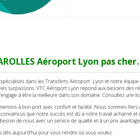
ROLLES Aéroport Lyon pas cher.
écialisés dans les Transferts Aéroport Lyon et notre équipe 
t les surpassons. VTC Aéroport Lyon répond aux besoins des ré
'engage à être la meilleure dans son domaine. Consultez une li
nons à bon port avec confort et facilité. Nous sommes fiers d’ê
nvaincus que notre succès est dû à notre travail acharné et n
 besoin de nous avec un service de qualité et à un prix avantag
 dès aujourd'hui pour vous rendre où vous voulez.