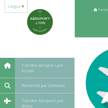
Panneau de gestion des cookies
Langue
▼
Transf
Transfert aéroport Lyon -
Accueil
Recherche par commune
Transfert Aéroport Lyon
Rhône