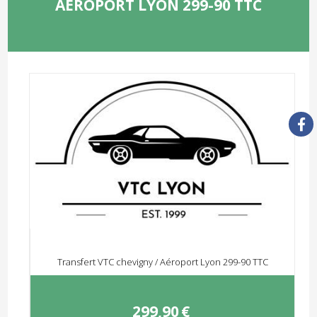
AÉROPORT LYON 299-90 TTC
Transfert VTC chevigny / Aéroport Lyon 299-90 TTC
299,90
€