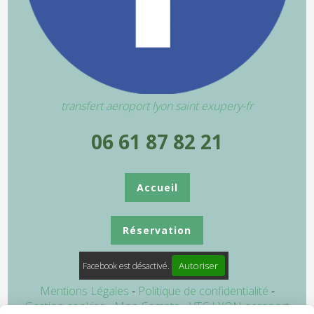
transfert aeroport lyon saint exupery-fr
06 61 87 82 21
Accueil
Réservation
Autoriser
Facebook est désactivé.
Mentions Légales
Politique de confidentialité
Gestion cookies
Mon Compte
VTC LYON aeroport