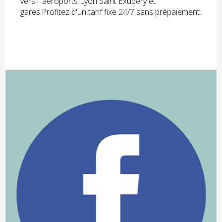
vers l' aéroports Lyon Saint Exupéry et
gares.Profitez d'un tarif fixe 24/7 sans prépaiement.