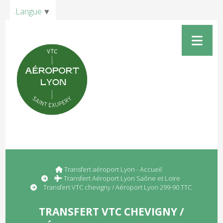
Panneau de gestion des cookies
Langue
▼
Transfert aéroport Lyon - Accueil
Transfert Aéroport Lyon Saône et Loire
Transfert VTC chevigny / Aéroport Lyon 299-90 TTC
TRANSFERT VTC CHEVIGNY /