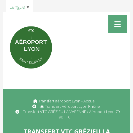
Panneau de gestion des cookies
Langue
▼
Transfert aéroport Lyon - Accueil
Transfert Aéroport Lyon Rhône
Transfert VTC GRÉZIEU LA VARENNE / Aéroport Lyon 79-
90 TTC
TRANSFERT VTC GRÉZIEU LA