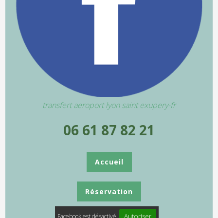
transfert aeroport lyon saint exupery-fr
06 61 87 82 21
Accueil
Réservation
Autoriser
Facebook est désactivé.