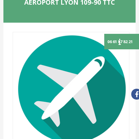
AÉROPORT LYON 109-90 TTC