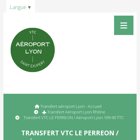
Panneau de gestion des cookies
Langue
▼
Transfert aéroport Lyon - Accueil
Transfert Aéroport Lyon Rhône
Transfert VTC LE PERREON / Aéroport Lyon 109-90 TTC
TRANSFERT VTC LE PERREON /