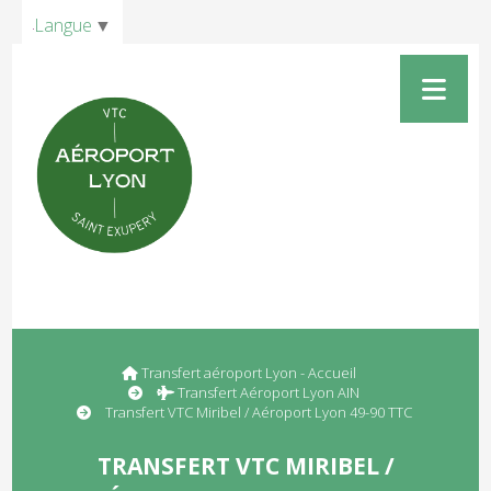
Panneau de gestion des cookies
Langue
▼
Transfert aéroport Lyon - Accueil
Transfert Aéroport Lyon AIN
Transfert VTC Miribel / Aéroport Lyon 49-90 TTC
TRANSFERT VTC MIRIBEL /