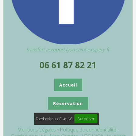
transfert aeroport lyon saint exupery-fr
06 61 87 82 21
Accueil
Réservation
Autoriser
Facebook est désactivé.
Mentions Légales
Politique de confidentialité