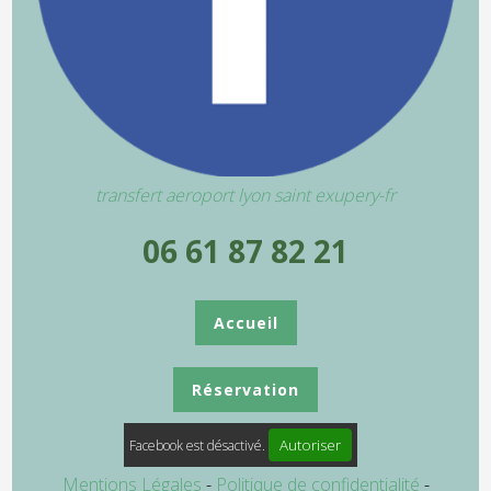
transfert aeroport lyon saint exupery-fr
06 61 87 82 21
Accueil
Réservation
Autoriser
Facebook est désactivé.
Mentions Légales
Politique de confidentialité