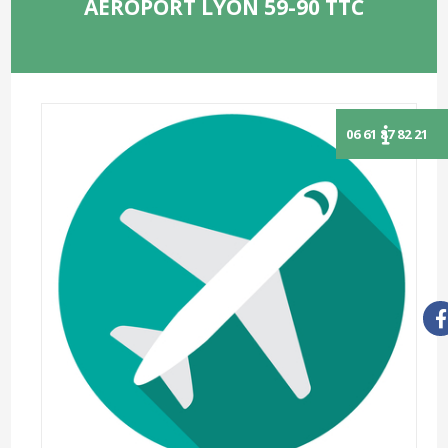
AÉROPORT LYON 59-90 TTC