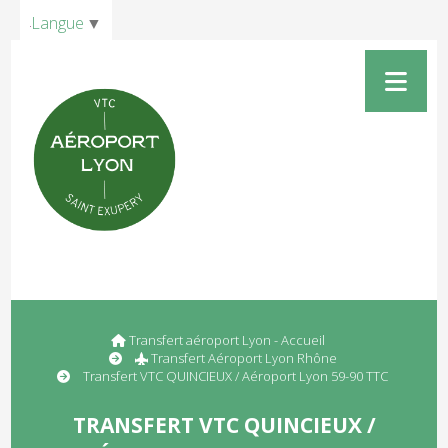
Panneau de gestion des cookies
Langue
▼
Transfert aéroport Lyon - Accueil
Transfert Aéroport Lyon Rhône
Transfert VTC QUINCIEUX / Aéroport Lyon 59-90 TTC
TRANSFERT VTC QUINCIEUX /