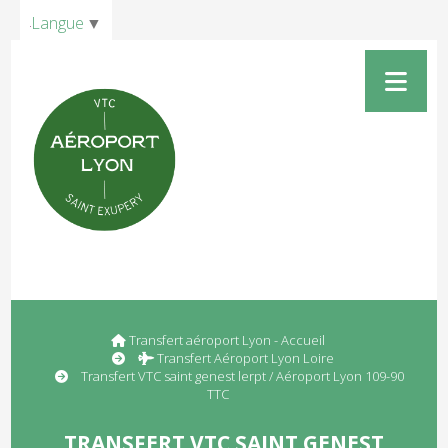
Panneau de gestion des cookies
Langue
▼
Transfert aéroport Lyon - Accueil
Transfert Aéroport Lyon Loire
Transfert VTC saint genest lerpt / Aéroport Lyon 109-90
TTC
TRANSFERT VTC SAINT GENEST