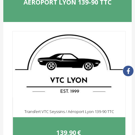
AÉROPORT LYON 139-90 TTC
Transfert VTC Seyssins / Aéroport Lyon 139-90 TTC
139,90
€