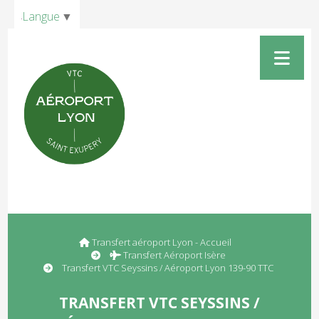
Panneau de gestion des cookies
Langue
▼
Transfert aéroport Lyon - Accueil
Transfert Aéroport Isère
Transfert VTC Seyssins / Aéroport Lyon 139-90 TTC
TRANSFERT VTC SEYSSINS /