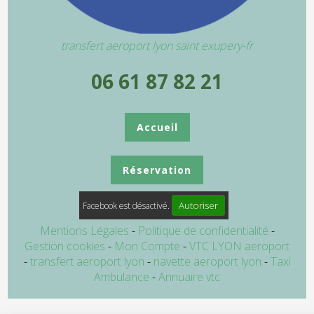
transfert aeroport lyon saint exupery-fr
06 61 87 82 21
Accueil
Réservation
Autoriser
Facebook est désactivé.
Mentions Légales
Politique de confidentialité
Gestion cookies
Mon Compte
VTC LYON aeroport
transfert aeroport lyon
navette aeroport lyon
Taxi
Ambulance
Annuaire vtc