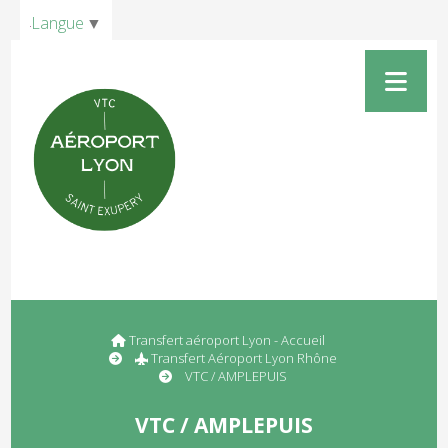
Panneau de gestion des cookies
Langue
▼
Transfert aéroport Lyon - Accueil
Transfert Aéroport Lyon Rhône
VTC / AMPLEPUIS
VTC / AMPLEPUIS