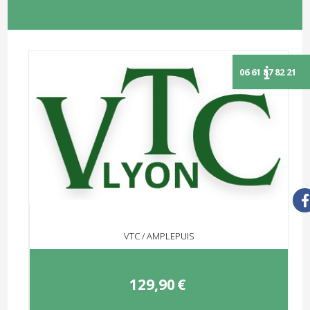
VTC / AMPLEPUIS
129,90
€