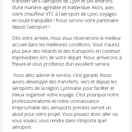
transfert vers l’aéroport de Lyon et ses environs
d’une manière agréable et inattendue. Alors, avec
votre chauffeur VTC à l'aéroport de Lyon, voyagez
en toute tranquillité ! Nous serons votre partenaire
depuis l’aéroport !
Dès votre arrivée, nous vous réserverons le meilleur
accueil dans les meilleures conditions. Vous n’aurez
plus peur des retards et des transports en commun
imprévisibles lors de votre départ. Nous arriverons à
l’heure et vous profiterez d’un excellent service.
Vous allez adorer le service, c’est garanti. Nous
avons développé des transferts vers et depuis les
aéroports de la région Lyonnaise pour faciliter et
mieux organiser votre voyage. C’est pourquoi notre
professionnalisme et notre connaissance
irréprochable des aéroports précités seront un
atout pour votre projet. Vous pouvez donc aller où
vous voulez, vous rendre dans n’importe quel
aéroport.