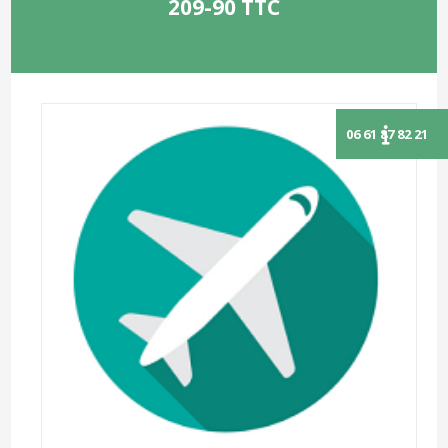
209-90 TTC