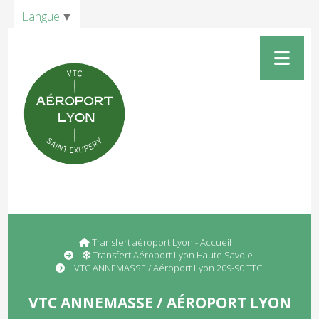
Panneau de gestion des cookies
Langue
▼
Transfert aéroport Lyon - Accueil
Transfert Aéroport Lyon Haute Savoie
VTC ANNEMASSE / Aéroport Lyon 209-90 TTC
VTC ANNEMASSE / AÉROPORT LYON