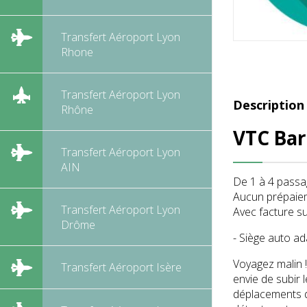
Transfert Aéroport Lyon
Rhone
Transfert Aéroport Lyon
Description
Rhône
VTC Bar
Transfert Aéroport Lyon
AIN
De 1 à 4 passa
Aucun prépaieme
Transfert Aéroport Lyon
Avec facture su
Drôme
- Siège auto a
Voyagez malin 
Transfert Aéroport Isère
envie de subir 
déplacements dè