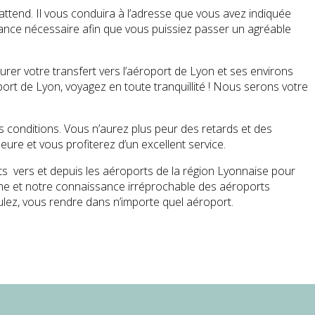
 attend. Il vous conduira à l’adresse que vous avez indiquée
stance nécessaire afin que vous puissiez passer un agréable
rer votre transfert vers l’aéroport de Lyon et ses environs
port de Lyon, voyagez en toute tranquillité ! Nous serons votre
s conditions. Vous n’aurez plus peur des retards et des
ure et vous profiterez d’un excellent service.
ts vers et depuis les aéroports de la région Lyonnaise pour
isme et notre connaissance irréprochable des aéroports
ulez, vous rendre dans n’importe quel aéroport.