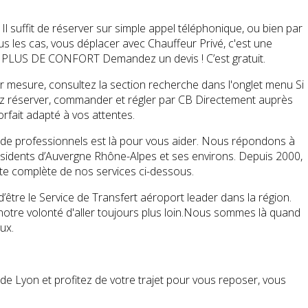
l suffit de réserver sur simple appel téléphonique, ou bien par
us les cas, vous déplacer avec Chauffeur Privé, c'est une
PLUS DE CONFORT Demandez un devis ! C’est gratuit.
re, consultez la section recherche dans l'onglet menu Si
z réserver, commander et régler par CB Directement auprès
rfait adapté à vos attentes.
de professionnels est là pour vous aider. Nous répondons à
sidents d’Auvergne Rhône-Alpes et ses environs. Depuis 2000,
ste complète de nos services ci-dessous.
tre le Service de Transfert aéroport leader dans la région.
otre volonté d'aller toujours plus loin.Nous sommes là quand
eux.
de Lyon et profitez de votre trajet pour vous reposer, vous