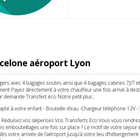
celone aéroport Lyon
gers avec 4 bagages soutes ainsi que 4 bagages cabines 7J/7 e
nt Payez directement à votre chauffeur une fois arrivé à desti
r demande Transfert éco Notre petit plus :
dapté à votre enfant - Bouteille d’eau -Chargeur téléphone 12V 
! Réduisez vos dépenses Vos Transferts Eco Vous vous rendrez 
les embouteillages une fois sur place ? Le motif de votre séjour e
s votre arrivée de l’aéroport jusqu’à votre lieu d’hébergement