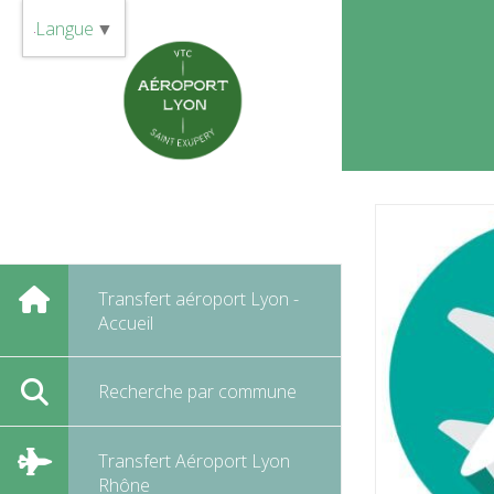
Panneau de gestion des cookies
Langue
▼
Transfert aéroport Lyon -
Accueil
Recherche par commune
Transfert Aéroport Lyon
Rhône