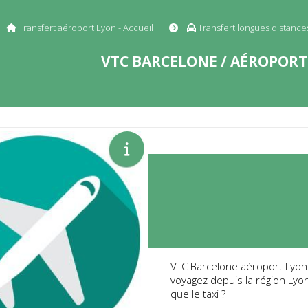
Transfert aéroport Lyon - Accueil
Transfert longues distanc
VTC BARCELONE / AÉROPORT 
VTC Barcelone aéroport Lyon
voyagez depuis la région Lyo
que le taxi ?