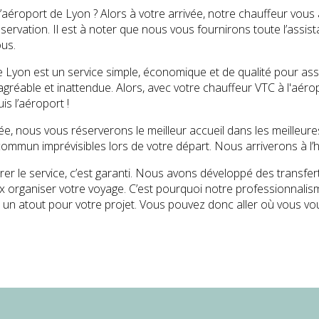
l’aéroport de Lyon ? Alors à votre arrivée, notre chauffeur vous
éservation. Il est à noter que nous vous fournirons toute l’assi
us.
 Lyon est un service simple, économique et de qualité pour assu
gréable et inattendue. Alors, avec votre chauffeur VTC à l'aéro
is l’aéroport !
ée, nous vous réserverons le meilleur accueil dans les meilleure
ommun imprévisibles lors de votre départ. Nous arriverons à l’he
er le service, c’est garanti. Nous avons développé des transfer
eux organiser votre voyage. C’est pourquoi notre professionnal
 un atout pour votre projet. Vous pouvez donc aller où vous vo