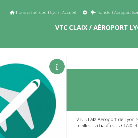
Transfert aéroport Lyon - Accueil
Transfert Aéroport Is
VTC CLAIX / AÉROPORT LY
VTC CLAIX Aéroport de Lyon Sa
meilleurs chauffeurs CLAIX et