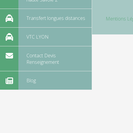
Transfert longues distances
Mentions Lé
VTC LYON
Contact Devis
Renseignement
Blog