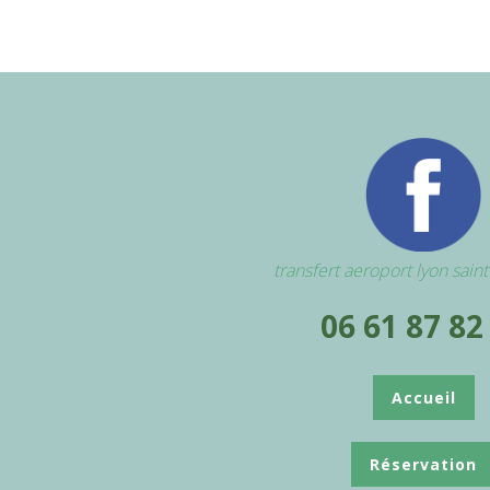
transfert aeroport lyon sain
06 61 87 82
Accueil
Réservation