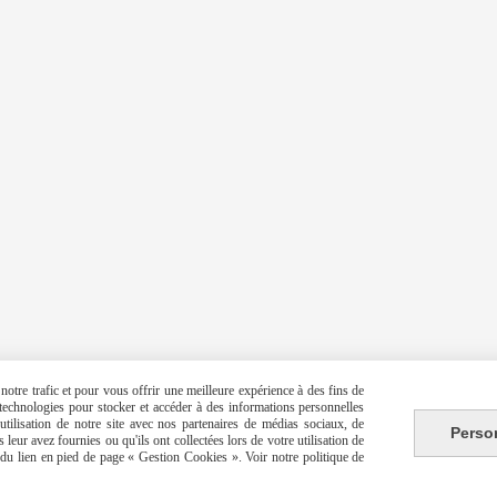
otre trafic et pour vous offrir une meilleure expérience à des fins de
s technologies pour stocker et accéder à des informations personnelles
tilisation de notre site avec nos partenaires de médias sociaux, de
Perso
leur avez fournies ou qu'ils ont collectées lors de votre utilisation de
e du lien en pied de page « Gestion Cookies ». Voir notre politique de