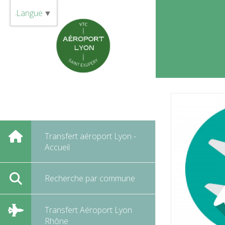
Panneau de gestion des cookies
Langue
▼
Transfert aéroport Lyon -
Accueil
Recherche par commune
Transfert Aéroport Lyon
Rhône