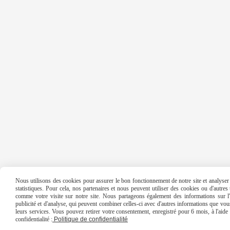
Nous utilisons des cookies pour assurer le bon fonctionnement de notre site et analyser n
statistiques. Pour cela, nos partenaires et nous peuvent utiliser des cookies ou d'autre
comme votre visite sur notre site. Nous partageons également des informations sur l'u
publicité et d'analyse, qui peuvent combiner celles-ci avec d'autres informations que vous 
leurs services. Vous pouvez retirer votre consentement, enregistré pour 6 mois, à l'aid
confidentialité :
Politique de confidentialité