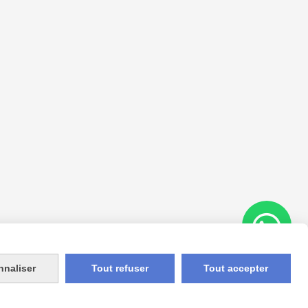
nnaliser
Tout refuser
Tout accepter
Appelez-nous