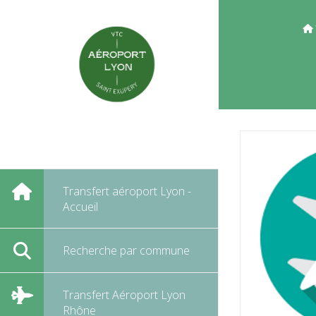
Panneau de gestion des cookies
Transfert aéroport Lyon -
Accueil
Recherche par commune
Transfert Aéroport Lyon
Rhône