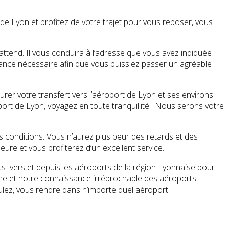
de Lyon et profitez de votre trajet pour vous reposer, vous
 attend. Il vous conduira à l’adresse que vous avez indiquée
stance nécessaire afin que vous puissiez passer un agréable
rer votre transfert vers l’aéroport de Lyon et ses environs
port de Lyon, voyagez en toute tranquillité ! Nous serons votre
s conditions. Vous n’aurez plus peur des retards et des
ure et vous profiterez d’un excellent service.
ts vers et depuis les aéroports de la région Lyonnaise pour
isme et notre connaissance irréprochable des aéroports
ulez, vous rendre dans n’importe quel aéroport.