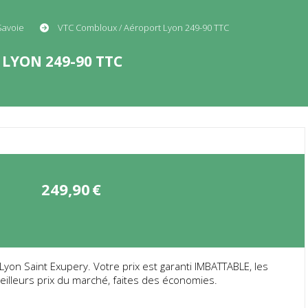
Savoie
VTC Combloux / Aéroport Lyon 249-90 TTC
LYON 249-90 TTC
249,90
€
n Saint Exupery. Votre prix est garanti IMBATTABLE, les
eilleurs prix du marché, faites des économies.