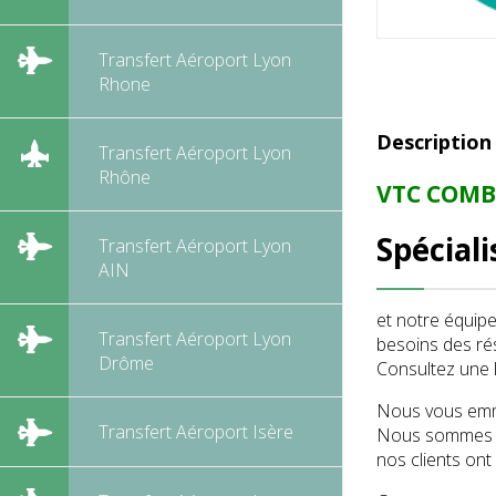
Transfert Aéroport Lyon
Rhone
Description
Transfert Aéroport Lyon
Rhône
VTC COMBL
Spécial
Transfert Aéroport Lyon
AIN
et notre équip
Transfert Aéroport Lyon
besoins des ré
Drôme
Consultez une l
Nous vous emme
Transfert Aéroport Isère
Nous sommes co
nos clients ont