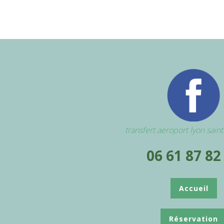
transfert aeroport lyon sain
06 61 87 82
Accueil
Réservation