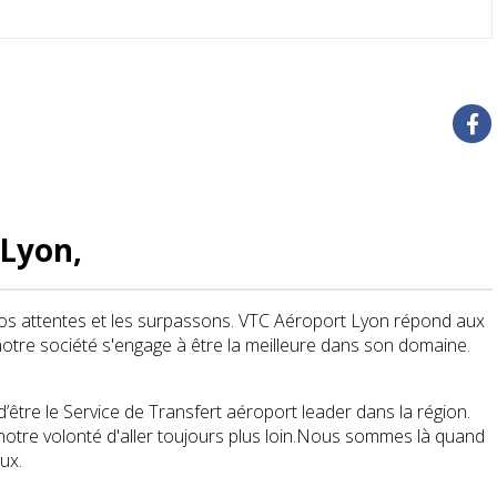
 Lyon,
vos attentes et les surpassons. VTC Aéroport Lyon répond aux
otre société s'engage à être la meilleure dans son domaine.
tre le Service de Transfert aéroport leader dans la région.
otre volonté d'aller toujours plus loin.Nous sommes là quand
eux.