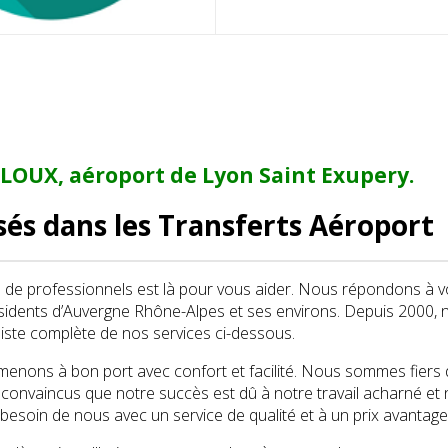
OUX, aéroport de Lyon Saint Exupery.
isés dans les Transferts Aéroport
e de professionnels est là pour vous aider. Nous répondons à 
sidents d’Auvergne Rhône-Alpes et ses environs. Depuis 2000, n
iste complète de nos services ci-dessous.
nons à bon port avec confort et facilité. Nous sommes fiers d’ê
nvaincus que notre succès est dû à notre travail acharné et n
 besoin de nous avec un service de qualité et à un prix avantag