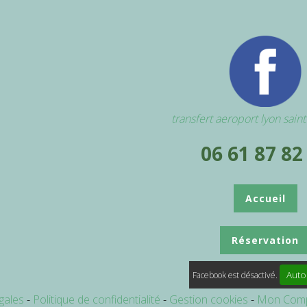
transfert aeroport lyon sain
06 61 87 82
Accueil
Réservation
Auto
Facebook est désactivé.
gales
Politique de confidentialité
Gestion cookies
Mon Com