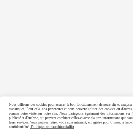
Nous utilisons des cookies pour assurer le bon fonctionnement de notre site et analyser n
statistiques. Pour cela, nos partenaires et nous peuvent utiliser des cookies ou d'autre
comme votre visite sur notre site. Nous partageons également des informations sur l'u
publicité et d'analyse, qui peuvent combiner celles-ci avec d'autres informations que vous 
leurs services. Vous pouvez retirer votre consentement, enregistré pour 6 mois, à l'aid
confidentialité :
Politique de confidentialité