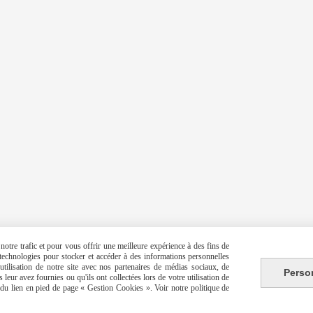
otre trafic et pour vous offrir une meilleure expérience à des fins de
s technologies pour stocker et accéder à des informations personnelles
tilisation de notre site avec nos partenaires de médias sociaux, de
Perso
leur avez fournies ou qu'ils ont collectées lors de votre utilisation de
e du lien en pied de page « Gestion Cookies ». Voir notre politique de