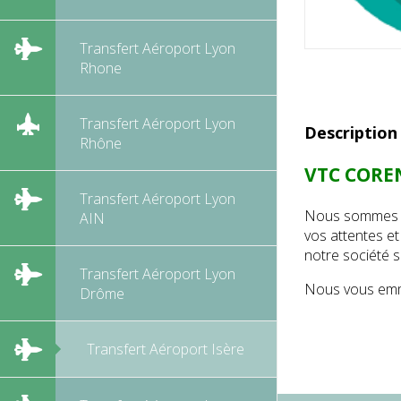
Transfert Aéroport Lyon
Rhone
Transfert Aéroport Lyon
Description
Rhône
VTC CORE
Transfert Aéroport Lyon
Nous sommes sp
AIN
vos attentes e
notre société s
Transfert Aéroport Lyon
Nous vous emme
Drôme
Transfert Aéroport Isère