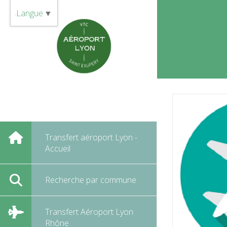
Panneau de gestion des cookies
Langue
▼
Transfert aéroport Lyon -
Accueil
Recherche par commune
Transfert Aéroport Lyon
Rhône