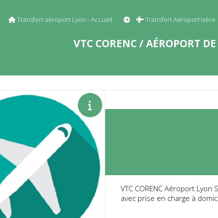
Transfert aéroport Lyon - Accueil
Transfert Aéroport Isère
VTC CORENC / AÉROPORT DE 
VTC CORENC Aéroport Lyon Sai
avec prise en charge à domic