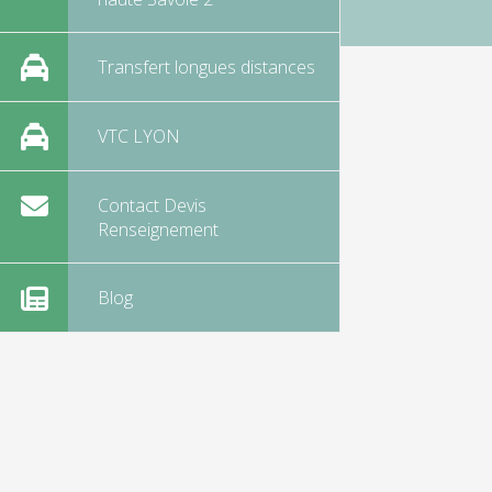
Transfert longues distances
VTC LYON
Contact Devis
Renseignement
Blog