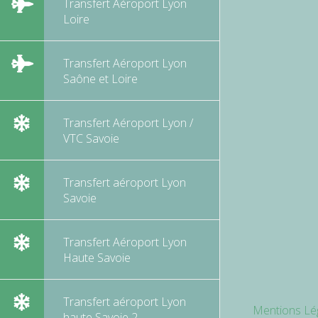
Transfert Aéroport Lyon
Loire
Transfert Aéroport Lyon
Saône et Loire
Transfert Aéroport Lyon /
VTC Savoie
Transfert aéroport Lyon
Savoie
Transfert Aéroport Lyon
Haute Savoie
Transfert aéroport Lyon
Mentions Lé
haute Savoie 2