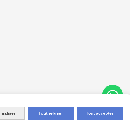
nnaliser
Tout refuser
Tout accepter
Appelez-nous