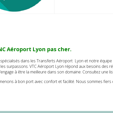
NC Aéroport Lyon
pas cher.
écialisés dans les Transferts Aéroport Lyon et notre équipe 
t les surpassons. VTC Aéroport Lyon répond aux besoins des ré
'engage à être la meilleure dans son domaine. Consultez une li
nons à bon port avec confort et facilité. Nous sommes fiers d’ê