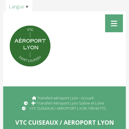
Panneau de gestion des cookies
Langue
▼
Transfert aéroport Lyon - Accueil
Transfert Aéroport Lyon Saône et Loire
VTC CUISEAUX / AEROPORT LYON 199-90 TTC
VTC CUISEAUX / AEROPORT LYON