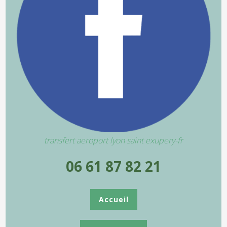
transfert aeroport lyon saint exupery-fr
06 61 87 82 21
Accueil