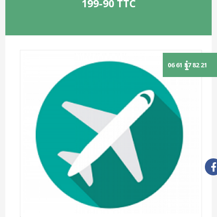
199-90 TTC