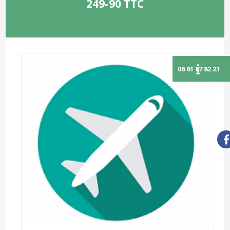
249-90 TTC