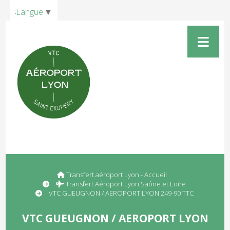
Panneau de gestion des cookies
Langue
▼
Transfert aéroport Lyon - Accueil
Transfert Aéroport Lyon Saône et Loire
VTC GUEUGNON / AEROPORT LYON 249-90 TTC
VTC GUEUGNON / AEROPORT LYON